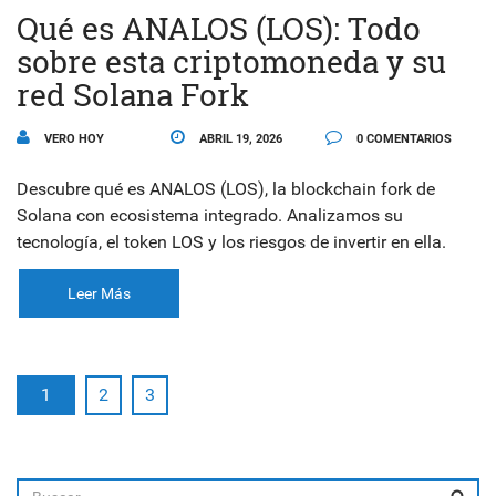
Qué es ANALOS (LOS): Todo
sobre esta criptomoneda y su
red Solana Fork
VERO HOY
ABRIL 19, 2026
0 COMENTARIOS
Descubre qué es ANALOS (LOS), la blockchain fork de
Solana con ecosistema integrado. Analizamos su
tecnología, el token LOS y los riesgos de invertir en ella.
Leer Más
1
2
3