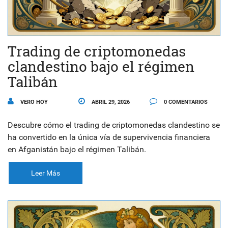
Trading de criptomonedas
clandestino bajo el régimen
Talibán
VERO HOY
ABRIL 29, 2026
0 COMENTARIOS
Descubre cómo el trading de criptomonedas clandestino se
ha convertido en la única vía de supervivencia financiera
en Afganistán bajo el régimen Talibán.
Leer Más