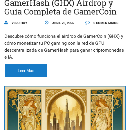
GamerHash (GHX) Airdrop y
Guía Completa de GamerCoin
VERO HOY
ABRIL 26, 2026
0 COMENTARIOS
Descubre cómo funciona el airdrop de GamerCoin (GHX) y
cómo monetizar tu PC gaming con la red de GPU
descentralizada de GamerHash para ganar criptomonedas
e IA.
Leer Más