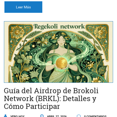
Leer Más
Guía del Airdrop de Brokoli
Network (BRKL): Detalles y
Cómo Participar
VERO HOY
ABRIL 27, 2026
0 COMENTARIOS