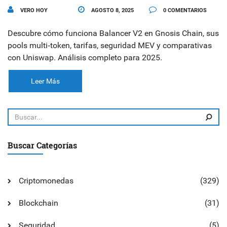
VERO HOY
AGOSTO 8, 2025
0 COMENTARIOS
Descubre cómo funciona Balancer V2 en Gnosis Chain, sus
pools multi‑token, tarifas, seguridad MEV y comparativas
con Uniswap. Análisis completo para 2025.
Leer Más
Buscar Categorías
Criptomonedas
(329)
Blockchain
(31)
Seguridad
(5)