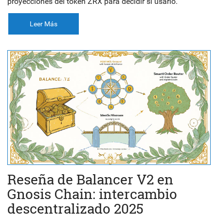
proyecciones del token ZRX para decidir si usarlo.
Leer Más
Reseña de Balancer V2 en
Gnosis Chain: intercambio
descentralizado 2025