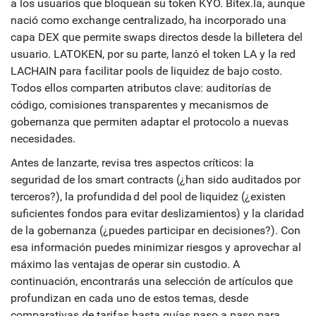
a los usuarios que bloquean su token KYO. Bitex.la, aunque
nació como exchange centralizado, ha incorporado una
capa DEX que permite swaps directos desde la billetera del
usuario. LATOKEN, por su parte, lanzó el token LA y la red
LACHAIN para facilitar pools de liquidez de bajo costo.
Todos ellos comparten atributos clave: auditorías de
código, comisiones transparentes y mecanismos de
gobernanza que permiten adaptar el protocolo a nuevas
necesidades.
Antes de lanzarte, revisa tres aspectos críticos: la
seguridad de los smart contracts (¿han sido auditados por
terceros?), la profundida d del pool de liquidez (¿existen
suficientes fondos para evitar deslizamientos) y la claridad
de la gobernanza (¿puedes participar en decisiones?). Con
esa información puedes minimizar riesgos y aprovechar al
máximo las ventajas de operar sin custodio. A
continuación, encontrarás una selección de artículos que
profundizan en cada uno de estos temas, desde
comparativas de tarifas hasta guías paso a paso para