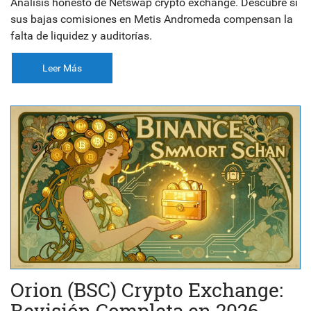
Análisis honesto de Netswap crypto exchange. Descubre si
sus bajas comisiones en Metis Andromeda compensan la
falta de liquidez y auditorías.
Leer Más
Orion (BSC) Crypto Exchange:
Revisión Completa en 2026