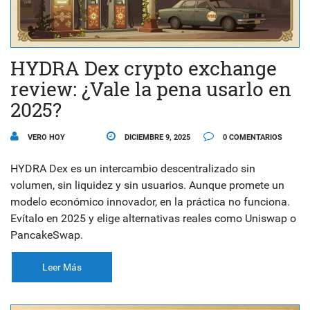
HYDRA Dex crypto exchange
review: ¿Vale la pena usarlo en
2025?
VERO HOY
DICIEMBRE 9, 2025
0 COMENTARIOS
HYDRA Dex es un intercambio descentralizado sin
volumen, sin liquidez y sin usuarios. Aunque promete un
modelo económico innovador, en la práctica no funciona.
Evítalo en 2025 y elige alternativas reales como Uniswap o
PancakeSwap.
Leer Más