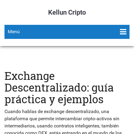
Kellun Cripto
Menú
Exchange
Descentralizado: guía
práctica y ejemplos
Cuando hablas de
exchange descentralizado
,
una
plataforma que permite intercambiar cripto‑activos sin
intermediarios, usando contratos inteligentes
, también
conocida como
DEX
, estás entrando en el mundo de los