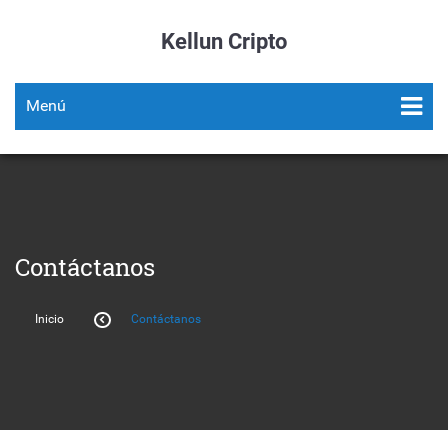
Kellun Cripto
Menú
Contáctanos
Inicio
Contáctanos