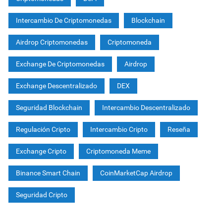
Intercambio De Criptomonedas
Blockchain
Airdrop Criptomonedas
Criptomoneda
Exchange De Criptomonedas
Airdrop
Exchange Descentralizado
DEX
Seguridad Blockchain
Intercambio Descentralizado
Regulación Cripto
Intercambio Cripto
Reseña
Exchange Cripto
Criptomoneda Meme
Binance Smart Chain
CoinMarketCap Airdrop
Seguridad Cripto