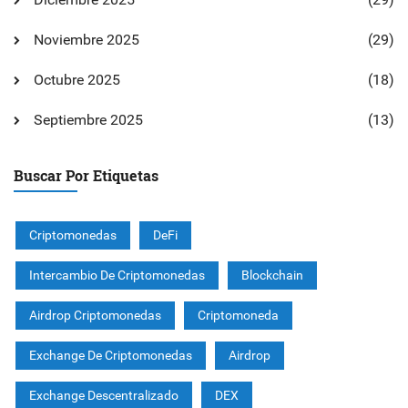
Noviembre 2025
(29)
Octubre 2025
(18)
Septiembre 2025
(13)
Buscar Por Etiquetas
Criptomonedas
DeFi
Intercambio De Criptomonedas
Blockchain
Airdrop Criptomonedas
Criptomoneda
Exchange De Criptomonedas
Airdrop
Exchange Descentralizado
DEX