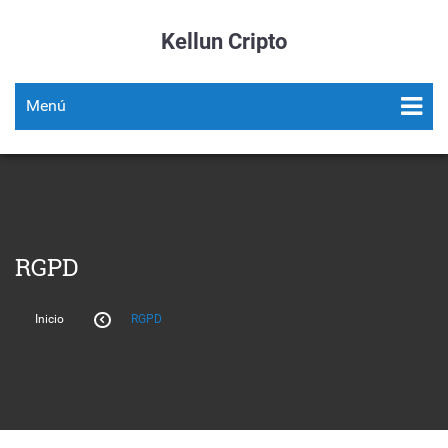
Kellun Cripto
Menú
RGPD
Inicio
RGPD