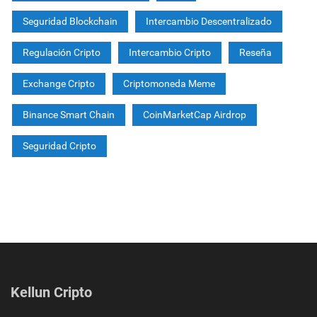
Seguridad Blockchain
Intercambio Descentralizado
Regulación Cripto
Intercambio Cripto
Reseña
Exchange Cripto
Criptomoneda Meme
Binance Smart Chain
CoinMarketCap Airdrop
Seguridad Cripto
Kellun Cripto