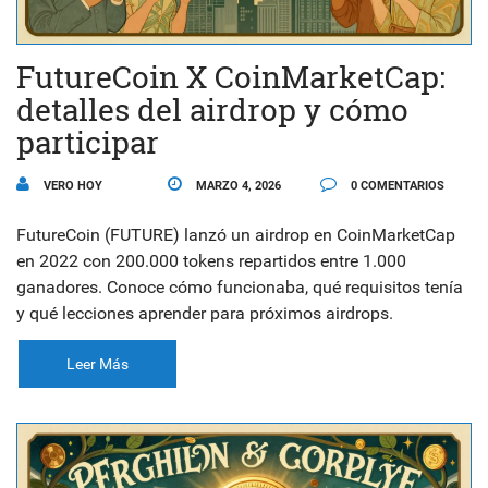
FutureCoin X CoinMarketCap:
detalles del airdrop y cómo
participar
VERO HOY
MARZO 4, 2026
0 COMENTARIOS
FutureCoin (FUTURE) lanzó un airdrop en CoinMarketCap
en 2022 con 200.000 tokens repartidos entre 1.000
ganadores. Conoce cómo funcionaba, qué requisitos tenía
y qué lecciones aprender para próximos airdrops.
Leer Más