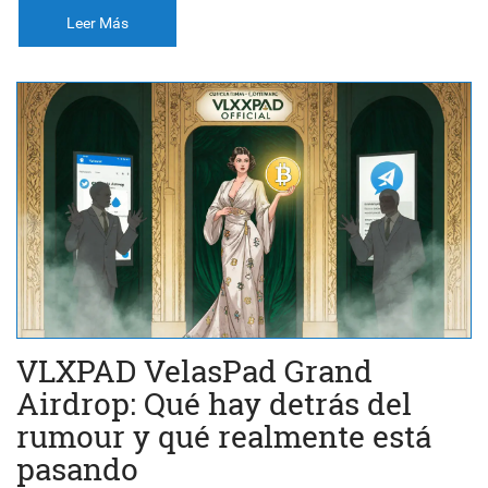
Leer Más
VLXPAD VelasPad Grand
Airdrop: Qué hay detrás del
rumour y qué realmente está
pasando