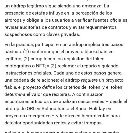
un airdrop legítimo
sigue siendo una amenaza. La
presencia de estafas influye en la percepción de los
airdrops y obliga a los usuarios a verificar fuentes oficiales,
revisar auditorías de contratos y evitar requerimientos
sospechosos como claves privadas.
En la práctica, participar en un airdrop implica tres pasos
básicos: (1) confirmar que el proyecto blockchain es
legítimo; (2) cumplir con los requisitos del token
criptográfico o NFT; y (3) reclamar el reparto siguiendo
instrucciones oficiales. Cada uno de estos pasos genera
una cadena de relaciones: el airdrop
requiere
un proyecto
fiable, el proyecto
define
los criterios del token, y el token
determina
el valor que recibirás. A continuación
encontrarás artículos que analizan casos reales – desde el
airdrop de ORI en Solana hasta el Sonar Holiday en
proyectos emergentes – y te ofrecen herramientas para
detectar oportunidades reales y evitar trampas.
Así que, si buscas oportunidades reales, sigue leyendo: