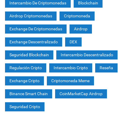
Intercambio De Criptomonedas
Blockchain
Airdrop Criptomonedas
Criptomoneda
Exchange De Criptomonedas
Airdrop
Exchange Descentralizado
DEX
Seguridad Blockchain
Intercambio Descentralizado
Regulación Cripto
Intercambio Cripto
Reseña
Exchange Cripto
Criptomoneda Meme
Binance Smart Chain
CoinMarketCap Airdrop
Seguridad Cripto