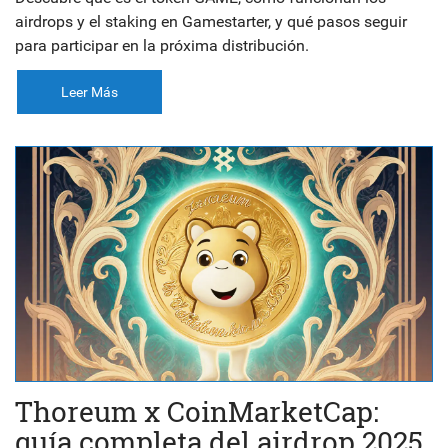
airdrops y el staking en Gamestarter, y qué pasos seguir
para participar en la próxima distribución.
Leer Más
Thoreum x CoinMarketCap:
guía completa del airdrop 2025