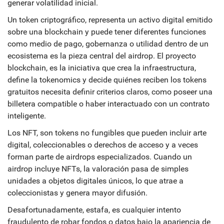
generar volatilidad inicial.
Un
token criptográfico
,
representa un activo digital emitido
sobre una blockchain y puede tener diferentes funciones
como medio de pago, gobernanza o utilidad dentro de un
ecosistema
es la pieza central del airdrop. El
proyecto
blockchain
,
es la iniciativa que crea la infraestructura,
define la tokenomics y decide quiénes reciben los tokens
gratuitos
necesita definir criterios claros, como poseer una
billetera compatible o haber interactuado con un contrato
inteligente.
Los
NFT
,
son tokens no fungibles que pueden incluir arte
digital, coleccionables o derechos de acceso y a veces
forman parte de airdrops especializados
. Cuando un
airdrop incluye NFTs, la valoración pasa de simples
unidades a objetos digitales únicos, lo que atrae a
coleccionistas y genera mayor difusión.
Desafortunadamente,
estafa
,
es cualquier intento
fraudulento de robar fondos o datos bajo la apariencia de