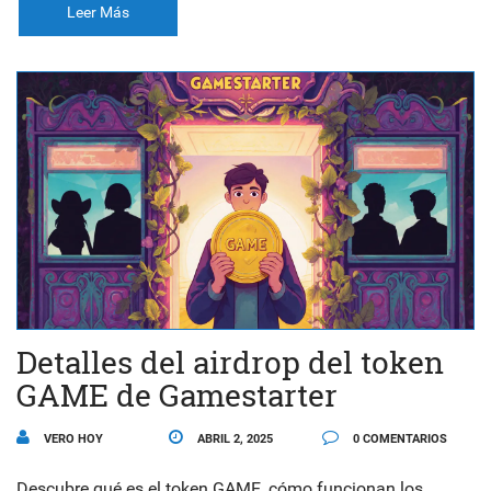
Leer Más
Detalles del airdrop del token
GAME de Gamestarter
VERO HOY
ABRIL 2, 2025
0 COMENTARIOS
Descubre qué es el token GAME, cómo funcionan los