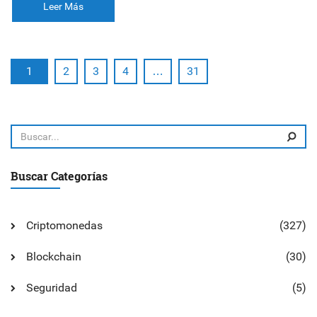
Leer Más
1
2
3
4
…
31
Buscar Categorías
Criptomonedas
(327)
Blockchain
(30)
Seguridad
(5)