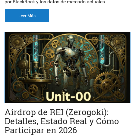
por BlackRock y los datos de mercado actuales.
Leer Más
Airdrop de REI (Zerogoki):
Detalles, Estado Real y Cómo
Participar en 2026