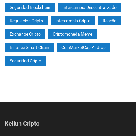
Seguridad Blockchain
Intercambio Descentralizado
Regulación Cripto
Intercambio Cripto
Reseña
Exchange Cripto
Criptomoneda Meme
Binance Smart Chain
CoinMarketCap Airdrop
Seguridad Cripto
Kellun Cripto