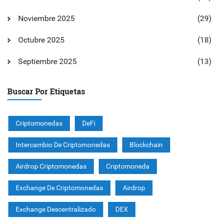
Noviembre 2025
(29)
Octubre 2025
(18)
Septiembre 2025
(13)
Buscar Por Etiquetas
Criptomonedas
DeFi
Intercambio De Criptomonedas
Blockchain
Airdrop Criptomonedas
Criptomoneda
Exchange De Criptomonedas
Airdrop
Exchange Descentralizado
DEX