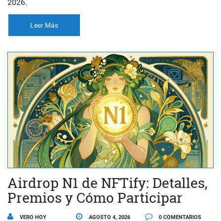
2026.
Leer Más
Airdrop N1 de NFTify: Detalles,
Premios y Cómo Participar
VERO HOY
AGOSTO 4, 2026
0 COMENTARIOS