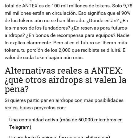
total de ANTEX es de 100 mil millones de tokens. Solo 9,78
mil millones están en circulación. Eso significa que el 90%
de los tokens aún no se han liberado. ¿Dónde están? ¿En
las manos de los fundadores? ¿En reservas para futuros
airdrops? ¿En bonos de recompensa para equipos? Nadie
lo explica claramente. Pero si en el futuro se liberan más
tokens, tu porción de los 2,000 que recibiste se diluirá. El
valor de cada token bajará aún más.
Alternativas reales a ANTEX:
¿qué otros airdrops sí valen la
pena?
Si quieres participar en airdrops con más posibilidades
reales, busca proyectos con:
Una comunidad activa (más de 50,000 miembros en
Telegram)
Un producto funcional (no solo un whitepaper)