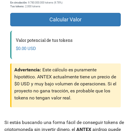
En circulación:
9.780.000.000 tokens (9.78%)
Tus tokens:
2.000 tokens
Calcular Valor
Valor potencial de tus tokens
$0.00 USD
Advertencia:
Este cálculo es puramente
hipotético. ANTEX actualmente tiene un precio de
$0 USD y muy bajo volumen de operaciones. Si el
proyecto no gana tracción, es probable que los
tokens no tengan valor real.
Si estás buscando una forma fácil de conseguir tokens de
criptomoneda sin invertir dinero, el
ANTEX
airdrop puede