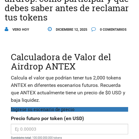
debes saber antes de reclamar
tus tokens
VERO HOY
DICIEMBRE 12, 2025
0 COMENTARIOS
Calculadora de Valor del
Airdrop ANTEX
Calcula el valor que podrían tener tus 2,000 tokens
ANTEX en diferentes escenarios futuros. Recuerda
que ANTEX actualmente tiene un precio de $0 USD y
baja liquidez.
Ingrese su escenario de precio
Precio futuro por token (en USD)
Suministro total:
100.000.000.000 tokens