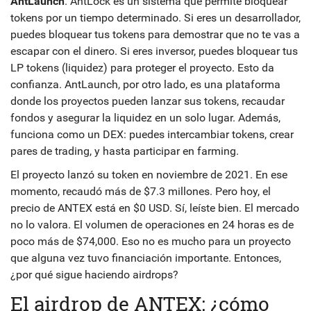
AntLaunch
. AntLock es un sistema que permite bloquear
tokens por un tiempo determinado. Si eres un desarrollador,
puedes bloquear tus tokens para demostrar que no te vas a
escapar con el dinero. Si eres inversor, puedes bloquear tus
LP tokens (liquidez) para proteger el proyecto. Esto da
confianza. AntLaunch, por otro lado, es una plataforma
donde los proyectos pueden lanzar sus tokens, recaudar
fondos y asegurar la liquidez en un solo lugar. Además,
funciona como un DEX: puedes intercambiar tokens, crear
pares de trading, y hasta participar en farming.
El proyecto lanzó su token en noviembre de 2021. En ese
momento, recaudó más de $7.3 millones. Pero hoy, el
precio de ANTEX está en $0 USD. Sí, leíste bien. El mercado
no lo valora. El volumen de operaciones en 24 horas es de
poco más de $74,000. Eso no es mucho para un proyecto
que alguna vez tuvo financiación importante. Entonces,
¿por qué sigue haciendo airdrops?
El airdrop de ANTEX: ¿cómo