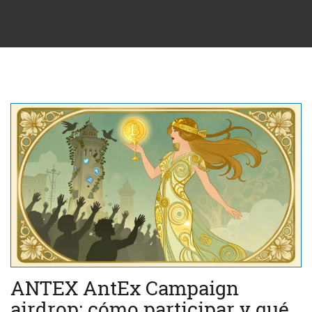
ANTEX AntEx Campaign
airdrop: cómo participar y qué