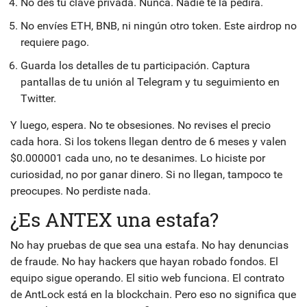
No des tu clave privada. Nunca. Nadie te la pedirá.
No envíes ETH, BNB, ni ningún otro token. Este airdrop no
requiere pago.
Guarda los detalles de tu participación. Captura
pantallas de tu unión al Telegram y tu seguimiento en
Twitter.
Y luego, espera. No te obsesiones. No revises el precio
cada hora. Si los tokens llegan dentro de 6 meses y valen
$0.000001 cada uno, no te desanimes. Lo hiciste por
curiosidad, no por ganar dinero. Si no llegan, tampoco te
preocupes. No perdiste nada.
¿Es ANTEX una estafa?
No hay pruebas de que sea una estafa. No hay denuncias
de fraude. No hay hackers que hayan robado fondos. El
equipo sigue operando. El sitio web funciona. El contrato
de AntLock está en la blockchain. Pero eso no significa que