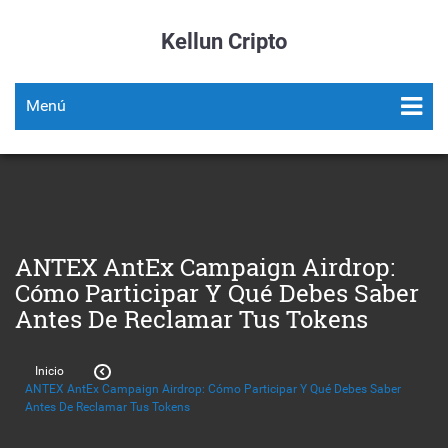
Kellun Cripto
Menú
ANTEX AntEx Campaign Airdrop:
Cómo Participar Y Qué Debes Saber
Antes De Reclamar Tus Tokens
Inicio
ANTEX AntEx Campaign Airdrop: Cómo Participar Y Qué Debes Saber
Antes De Reclamar Tus Tokens