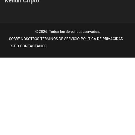
Kellun Cripto
© 2026. Todos los derechos reservados.
SOBRE NOSOTROS
TÉRMINOS DE SERVICIO
POLÍTICA DE PRIVACIDAD
RGPD
CONTÁCTANOS