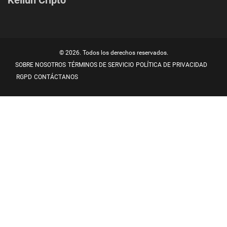
Kellun Cripto
© 2026. Todos los derechos reservados.
SOBRE NOSOTROS
TÉRMINOS DE SERVICIO
POLÍTICA DE PRIVACIDAD
RGPD
CONTÁCTANOS