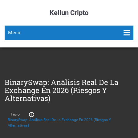
Kellun Cripto
Menú
BinarySwap: Análisis Real De La
Exchange En 2026 (Riesgos Y
Alternativas)
Inicio
BinarySwap: Análisis Real De La Exchange En 2026 (Riesgos Y
Alternativas)