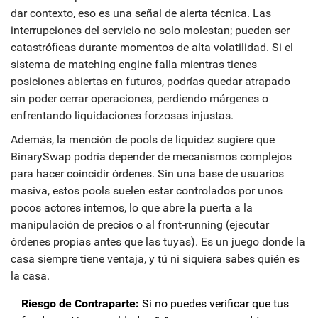
dar contexto, eso es una señal de alerta técnica. Las
interrupciones del servicio no solo molestan; pueden ser
catastróficas durante momentos de alta volatilidad. Si el
sistema de matching engine falla mientras tienes
posiciones abiertas en futuros, podrías quedar atrapado
sin poder cerrar operaciones, perdiendo márgenes o
enfrentando liquidaciones forzosas injustas.
Además, la mención de pools de liquidez sugiere que
BinarySwap podría depender de mecanismos complejos
para hacer coincidir órdenes. Sin una base de usuarios
masiva, estos pools suelen estar controlados por unos
pocos actores internos, lo que abre la puerta a la
manipulación de precios o al front-running (ejecutar
órdenes propias antes que las tuyas). Es un juego donde la
casa siempre tiene ventaja, y tú ni siquiera sabes quién es
la casa.
Riesgo de Contraparte:
Si no puedes verificar que tus