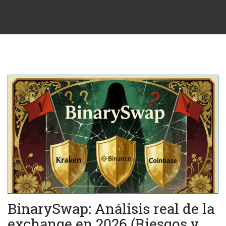
BinarySwap: Análisis real de la
exchange en 2026 (Riesgos y