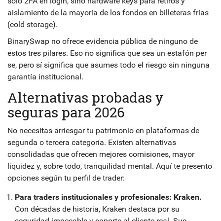
solo 2FA en login, sino hardware keys para retiros y
aislamiento de la mayoría de los fondos en billeteras frías
(cold storage).
BinarySwap no ofrece evidencia pública de ninguno de
estos tres pilares. Eso no significa que sea un estafón per
se, pero sí significa que asumes todo el riesgo sin ninguna
garantía institucional.
Alternativas probadas y
seguras para 2026
No necesitas arriesgar tu patrimonio en plataformas de
segunda o tercera categoría. Existen alternativas
consolidadas que ofrecen mejores comisiones, mayor
liquidez y, sobre todo, tranquilidad mental. Aquí te presento
opciones según tu perfil de trader:
Para traders institucionales y profesionales: Kraken.
Con décadas de historia, Kraken destaca por su
seguridad impecable y soporte al cliente real. Sus