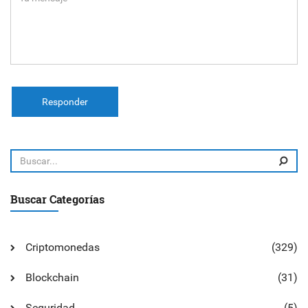
Responder
Buscar Categorías
Criptomonedas
(329)
Blockchain
(31)
Seguridad
(5)