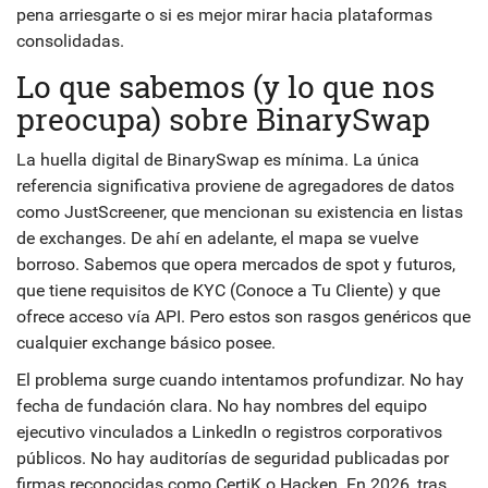
pena arriesgarte o si es mejor mirar hacia plataformas
consolidadas.
Lo que sabemos (y lo que nos
preocupa) sobre BinarySwap
La huella digital de BinarySwap es mínima. La única
referencia significativa proviene de agregadores de datos
como JustScreener, que mencionan su existencia en listas
de exchanges. De ahí en adelante, el mapa se vuelve
borroso. Sabemos que opera mercados de
spot y futuros
,
que tiene requisitos de
KYC
(Conoce a Tu Cliente) y que
ofrece acceso vía API. Pero estos son rasgos genéricos que
cualquier exchange básico posee.
El problema surge cuando intentamos profundizar. No hay
fecha de fundación clara. No hay nombres del equipo
ejecutivo vinculados a LinkedIn o registros corporativos
públicos. No hay auditorías de seguridad publicadas por
firmas reconocidas como CertiK o Hacken. En 2026, tras