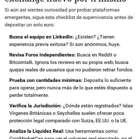
Si aún así sientes curiosidad por probar plataformas
emergentes, sigue esta checklist de supervivencia antes de
depositar un solo euro:
Busca el equipo en LinkedIn:
¿Existen? ¿Tienen
experiencia previa exitosa? Si son anónimos, huye.
Revisa Foros Independientes:
Busca en Reddit o
Bitcointalk. Ignora los reviews en su propia web; busca
quejas reales de usuarios que no pudieron retirar fondos.
Prueba con cantidades mínimas:
Deposita lo suficiente
para operar, pero nunca más de lo que estés dispuesto a
perder totalmente.
Verifica la Jurisdicción:
¿Dónde están registrados? Islas
Vírgenes Británicas o Seychelles suelen ofrecer poca
protección legal comparado con Suiza, EE.UU. o la UE.
Analiza la Liquidez Real:
Usa herramientas como
CoinMarketCap para ver el volumen real ejecutado, no el