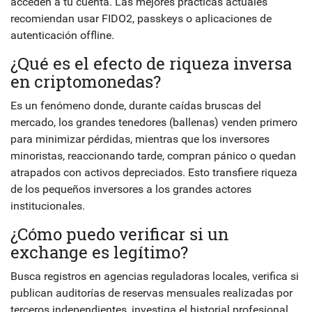
acceden a tu cuenta. Las mejores prácticas actuales
recomiendan usar FIDO2, passkeys o aplicaciones de
autenticación offline.
¿Qué es el efecto de riqueza inversa
en criptomonedas?
Es un fenómeno donde, durante caídas bruscas del
mercado, los grandes tenedores (ballenas) venden primero
para minimizar pérdidas, mientras que los inversores
minoristas, reaccionando tarde, compran pánico o quedan
atrapados con activos depreciados. Esto transfiere riqueza
de los pequeños inversores a los grandes actores
institucionales.
¿Cómo puedo verificar si un
exchange es legítimo?
Busca registros en agencias reguladoras locales, verifica si
publican auditorías de reservas mensuales realizadas por
terceros independientes, investiga el historial profesional