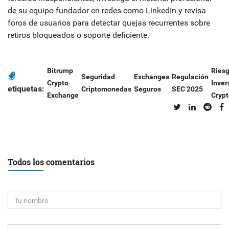
de su equipo fundador en redes como LinkedIn y revisa
foros de usuarios para detectar quejas recurrentes sobre
retiros bloqueados o soporte deficiente.
Bitrump
Ries
Seguridad
Exchanges
Regulación
Crypto
Inver
etiquetas:
Criptomonedas
Seguros
SEC 2025
Exchange
Crypt
Todos los comentarios