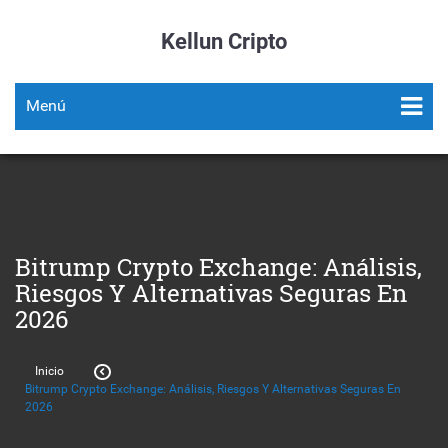
Kellun Cripto
Menú
Bitrump Crypto Exchange: Análisis,
Riesgos Y Alternativas Seguras En
2026
Inicio
Bitrump Crypto Exchange: Análisis, Riesgos Y Alternativas Seguras En
2026