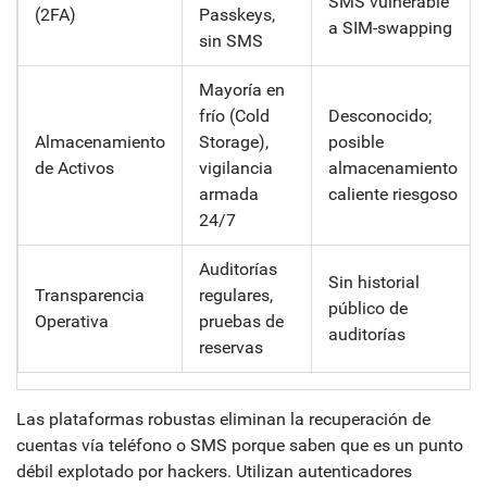
SMS vulnerable
(2FA)
Passkeys,
a SIM-swapping
sin SMS
Mayoría en
frío (Cold
Desconocido;
Almacenamiento
Storage),
posible
de Activos
vigilancia
almacenamiento
armada
caliente riesgoso
24/7
Auditorías
Sin historial
Transparencia
regulares,
público de
Operativa
pruebas de
auditorías
reservas
Las plataformas robustas eliminan la recuperación de
cuentas vía teléfono o SMS porque saben que es un punto
débil explotado por hackers. Utilizan autenticadores