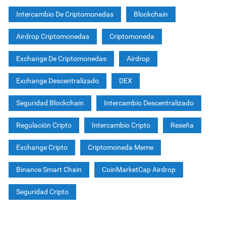
Intercambio De Criptomonedas
Blockchain
Airdrop Criptomonedas
Criptomoneda
Exchange De Criptomonedas
Airdrop
Exchange Descentralizado
DEX
Seguridad Blockchain
Intercambio Descentralizado
Regulación Cripto
Intercambio Cripto
Reseña
Exchange Cripto
Criptomoneda Meme
Binance Smart Chain
CoinMarketCap Airdrop
Seguridad Cripto