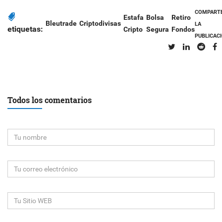
COMPART
Estafa
Bolsa
Retiro
Bleutrade
Criptodivisas
LA
etiquetas:
Cripto
Segura
Fondos
PUBLICAC
Todos los comentarios