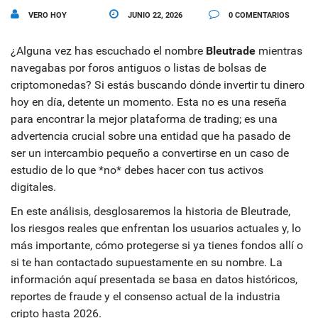
VERO HOY
JUNIO 22, 2026
0 COMENTARIOS
¿Alguna vez has escuchado el nombre
Bleutrade
mientras
navegabas por foros antiguos o listas de bolsas de
criptomonedas? Si estás buscando dónde invertir tu dinero
hoy en día, detente un momento. Esta no es una reseña
para encontrar la mejor plataforma de trading; es una
advertencia crucial sobre una entidad que ha pasado de
ser un intercambio pequeño a convertirse en un caso de
estudio de lo que *no* debes hacer con tus activos
digitales.
En este análisis, desglosaremos la historia de Bleutrade,
los riesgos reales que enfrentan los usuarios actuales y, lo
más importante, cómo protegerse si ya tienes fondos allí o
si te han contactado supuestamente en su nombre. La
información aquí presentada se basa en datos históricos,
reportes de fraude y el consenso actual de la industria
cripto hasta 2026.