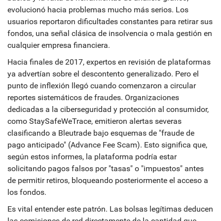
evolucionó hacia problemas mucho más serios. Los
usuarios reportaron dificultades constantes para retirar sus
fondos, una señal clásica de insolvencia o mala gestión en
cualquier empresa financiera.
Hacia finales de 2017, expertos en revisión de plataformas
ya advertían sobre el descontento generalizado. Pero el
punto de inflexión llegó cuando comenzaron a circular
reportes sistemáticos de fraudes. Organizaciones
dedicadas a la ciberseguridad y protección al consumidor,
como StaySafeWeTrace, emitieron alertas severas
clasificando a Bleutrade bajo esquemas de "fraude de
pago anticipado" (Advance Fee Scam). Esto significa que,
según estos informes, la plataforma podría estar
solicitando pagos falsos por "tasas" o "impuestos" antes
de permitir retiros, bloqueando posteriormente el acceso a
los fondos.
Es vital entender este patrón. Las bolsas legítimas deducen
las comisiones de red directamente de la cantidad que