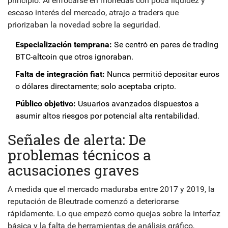
principio. Al enfocarse en monedas con poca liquidez y
escaso interés del mercado, atrajo a traders que
priorizaban la novedad sobre la seguridad.
Especialización temprana:
Se centró en pares de trading
BTC-altcoin que otros ignoraban.
Falta de integración fiat:
Nunca permitió depositar euros
o dólares directamente; solo aceptaba cripto.
Público objetivo:
Usuarios avanzados dispuestos a
asumir altos riesgos por potencial alta rentabilidad.
Señales de alerta: De
problemas técnicos a
acusaciones graves
A medida que el mercado maduraba entre 2017 y 2019, la
reputación de Bleutrade comenzó a deteriorarse
rápidamente. Lo que empezó como quejas sobre la interfaz
básica y la falta de herramientas de análisis gráfico,