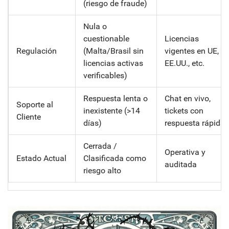
(riesgo de fraude)
Nula o
cuestionable
Licencias
Regulación
(Malta/Brasil sin
vigentes en UE,
licencias activas
EE.UU., etc.
verificables)
Respuesta lenta o
Chat en vivo,
Soporte al
inexistente (>14
tickets con
Cliente
días)
respuesta rápida
Cerrada /
Operativa y
Estado Actual
Clasificada como
auditada
riesgo alto