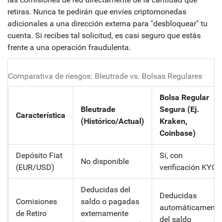
retiras. Nunca te pedirán que envíes criptomonedas
adicionales a una dirección externa para "desbloquear" tu
cuenta. Si recibes tal solicitud, es casi seguro que estás
frente a una operación fraudulenta.
Comparativa de riesgos: Bleutrade vs. Bolsas Regulares
Bolsa Regular
Bleutrade
Segura (Ej.
Característica
(Histórico/Actual)
Kraken,
Coinbase)
Depósito Fiat
Sí, con
No disponible
(EUR/USD)
verificación KYC
Deducidas del
Deducidas
Comisiones
saldo o pagadas
automáticamente
de Retiro
externamente
del saldo