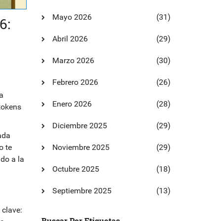
Mayo 2026
(31)
6:
Abril 2026
(29)
Marzo 2026
(30)
Febrero 2026
(26)
a
Enero 2026
(28)
tokens
Diciembre 2025
(29)
ada
o te
Noviembre 2025
(29)
do a la
Octubre 2025
(18)
Septiembre 2025
(13)
 clave:
Buscar Por Etiquetas