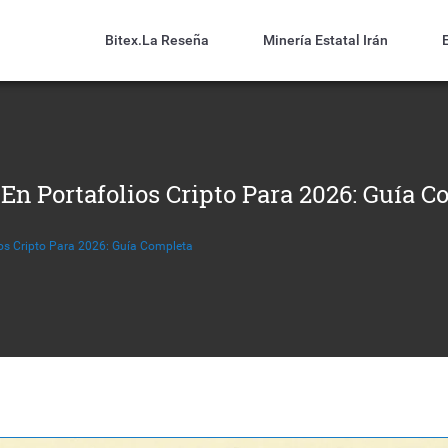
Bitex.la Reseña
Minería Estatal Irán
 En Portafolios Cripto Para 2026: Guía 
lios Cripto Para 2026: Guía Completa