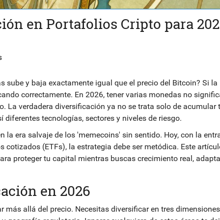
ción en Portafolios Cripto para 202
S
s sube y baja exactamente igual que el precio del
Bitcoin
? Si la
icando correctamente. En 2026, tener varias monedas no signific
. La verdadera diversificación ya no se trata solo de acumular 
í diferentes tecnologías, sectores y niveles de riesgo.
la era salvaje de los 'memecoins' sin sentido. Hoy, con la entr
 cotizados (ETFs), la estrategia debe ser metódica. Este artícul
ara proteger tu capital mientras buscas crecimiento real, adapta
icación en 2026
r más allá del precio. Necesitas diversificar en tres dimensiones