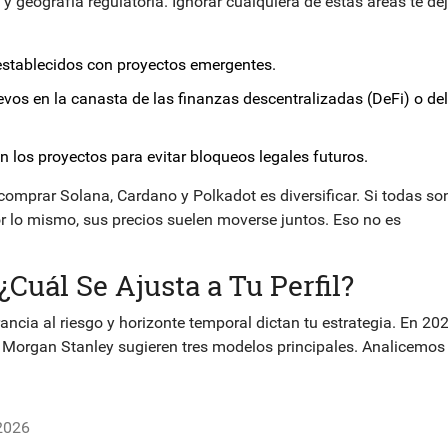
y geografía regulatoria. Ignorar cualquiera de estas áreas te de
stablecidos con proyectos emergentes.
vos en la canasta de las finanzas descentralizadas (DeFi) o del
 los proyectos para evitar bloqueos legales futuros.
comprar Solana, Cardano y Polkadot es diversificar. Si todas so
r lo mismo, sus precios suelen moverse juntos. Eso no es
¿Cuál Se Ajusta a Tu Perfil?
ancia al riesgo y horizonte temporal dictan tu estrategia. En 202
 Morgan Stanley sugieren tres modelos principales. Analicemos
 2026