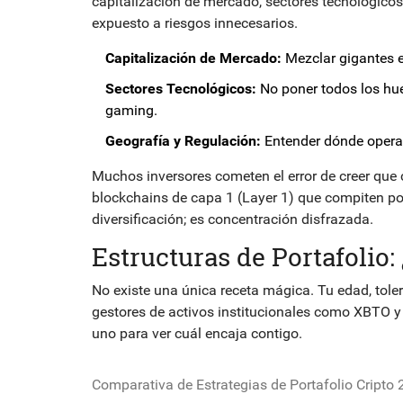
capitalización de mercado, sectores tecnológicos 
expuesto a riesgos innecesarios.
Capitalización de Mercado:
Mezclar gigantes e
Sectores Tecnológicos:
No poner todos los hue
gaming.
Geografía y Regulación:
Entender dónde operan
Muchos inversores cometen el error de creer que 
blockchains de capa 1 (Layer 1) que compiten po
diversificación; es concentración disfrazada.
Estructuras de Portafolio: 
No existe una única receta mágica. Tu edad, toler
gestores de activos institucionales como XBTO y
uno para ver cuál encaja contigo.
Comparativa de Estrategias de Portafolio Cripto