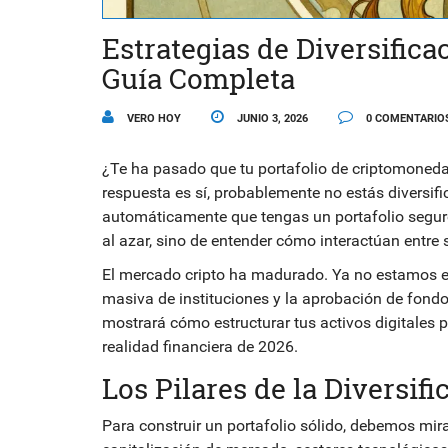
Estrategias de Diversifica
Guía Completa
VERO HOY
JUNIO 3, 2026
0 COMENTARIO
¿Te ha pasado que tu portafolio de criptomoneda
respuesta es sí, probablemente no estás diversif
automáticamente que tengas un portafolio seguro
al azar, sino de entender cómo interactúan entre s
El mercado cripto ha madurado. Ya no estamos en 
masiva de instituciones y la aprobación de fondos
mostrará cómo estructurar tus activos digitales p
realidad financiera de 2026.
Los Pilares de la Diversif
Para construir un portafolio sólido, debemos mira