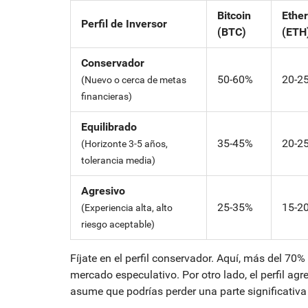
Bitcoin
Ethe
Perfil de Inversor
(BTC)
(ETH
Conservador
50-60%
20-2
(Nuevo o cerca de metas
financieras)
Equilibrado
35-45%
20-2
(Horizonte 3-5 años,
tolerancia media)
Agresivo
25-35%
15-2
(Experiencia alta, alto
riesgo aceptable)
Fíjate en el perfil conservador. Aquí, más del 70%
mercado especulativo. Por otro lado, el perfil ag
asume que podrías perder una parte significativa d