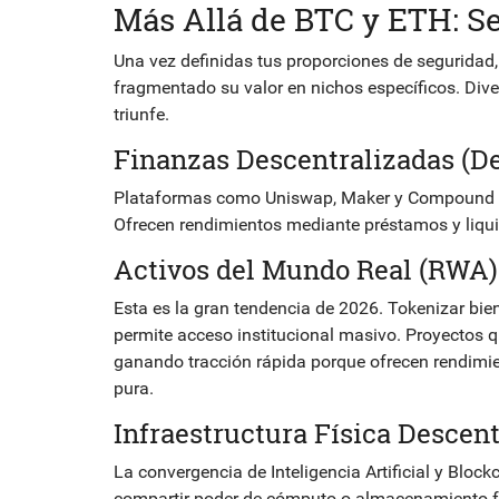
Más Allá de BTC y ETH: Se
Una vez definidas tus proporciones de seguridad, 
fragmentado su valor en nichos específicos. Diver
triunfe.
Finanzas Descentralizadas (De
Plataformas como
Uniswap
,
Maker
y
Compound
Ofrecen rendimientos mediante préstamos y liquid
Activos del Mundo Real (RWA)
Esta es la gran tendencia de 2026. Tokenizar bie
permite acceso institucional masivo. Proyectos q
ganando tracción rápida porque ofrecen rendimie
pura.
Infraestructura Física Descent
La convergencia de Inteligencia Artificial y Blo
compartir poder de cómputo o almacenamiento fí