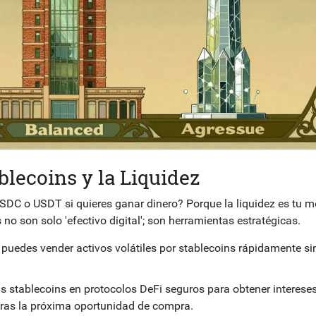
ablecoins y la Liquidez
DC o USDT si quieres ganar dinero? Porque la liquidez es tu m
 no son solo 'efectivo digital'; son herramientas estratégicas.
puedes vender activos volátiles por stablecoins rápidamente sin
s stablecoins en protocolos DeFi seguros para obtener intereses
eras la próxima oportunidad de compra.