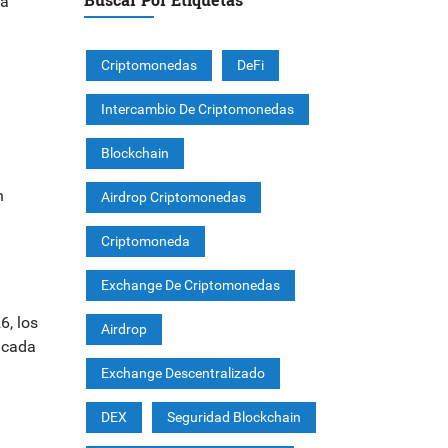
ja
Criptomonedas
DeFi
Intercambio De Criptomonedas
Blockchain
n
Airdrop Criptomonedas
Criptomoneda
Exchange De Criptomonedas
6, los
Airdrop
 cada
Exchange Descentralizado
DEX
Seguridad Blockchain