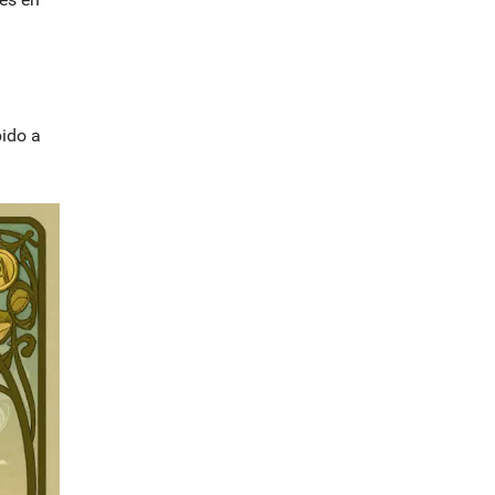
bido a