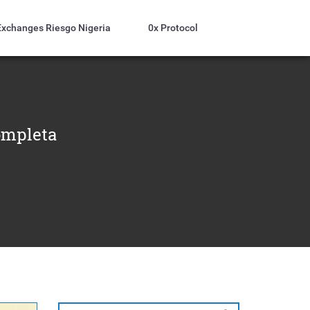
Exchanges Riesgo Nigeria
0x Protocol
Completa