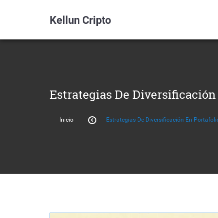
Kellun Cripto
Estrategias De Diversificación
Inicio
Estrategias De Diversificación En Portafo