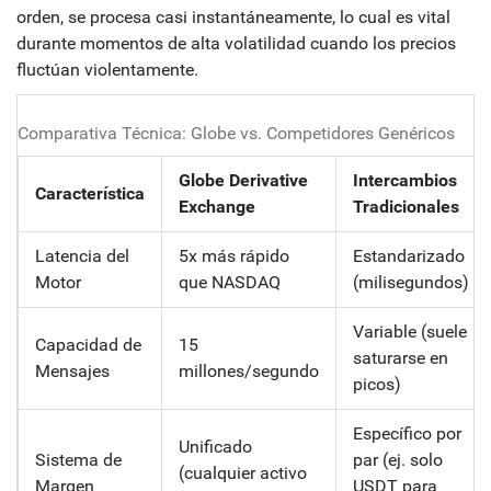
orden, se procesa casi instantáneamente, lo cual es vital
durante momentos de alta volatilidad cuando los precios
fluctúan violentamente.
Comparativa Técnica: Globe vs. Competidores Genéricos
Globe Derivative
Intercambios
Característica
Exchange
Tradicionales
Latencia del
5x más rápido
Estandarizado
Motor
que NASDAQ
(milisegundos)
Variable (suele
Capacidad de
15
saturarse en
Mensajes
millones/segundo
picos)
Específico por
Unificado
Sistema de
par (ej. solo
(cualquier activo
Margen
USDT para