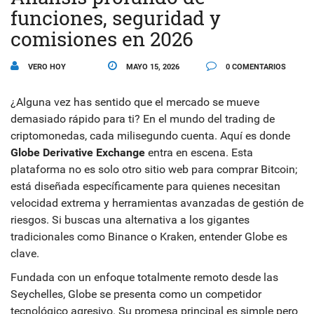
funciones, seguridad y
comisiones en 2026
VERO HOY
MAYO 15, 2026
0 COMENTARIOS
¿Alguna vez has sentido que el mercado se mueve
demasiado rápido para ti? En el mundo del trading de
criptomonedas, cada milisegundo cuenta. Aquí es donde
Globe Derivative Exchange
entra en escena.
Esta
plataforma no es solo otro sitio web para comprar Bitcoin;
está diseñada específicamente para quienes necesitan
velocidad extrema y herramientas avanzadas de gestión de
riesgos. Si buscas una alternativa a los gigantes
tradicionales como Binance o Kraken, entender Globe es
clave.
Fundada con un enfoque totalmente remoto desde las
Seychelles, Globe se presenta como un competidor
tecnológico agresivo. Su promesa principal es simple pero