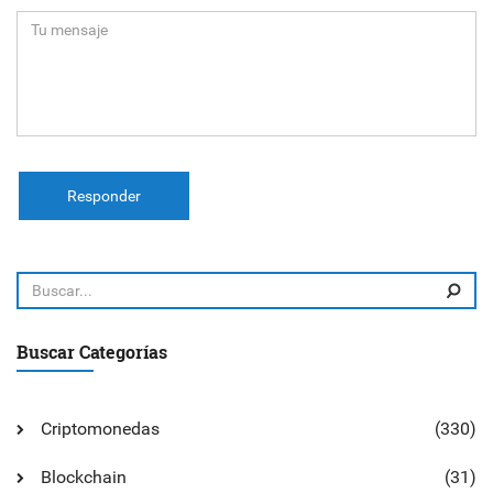
Responder
Buscar Categorías
Criptomonedas
(330)
Blockchain
(31)