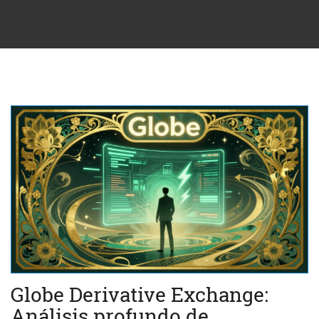
Globe Derivative Exchange:
Análisis profundo de