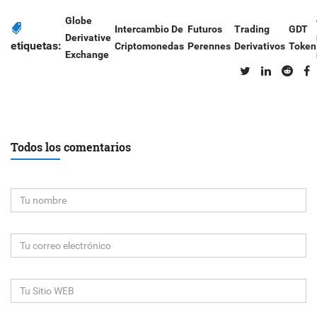
Globe
Intercambio De
Futuros
Trading
GDT
Derivative
etiquetas:
Criptomonedas
Perennes
Derivativos
Token
Exchange
Todos los comentarios