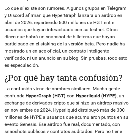
Lo que sí existe son rumores. Algunos grupos en Telegram
y Discord afirman que HyperGraph lanzará un airdrop en
abril de 2026, repartiendo 500 millones de HGT entre
usuarios que hayan interactuado con su testnet. Otros
dicen que habrá un snapshot de billeteras que hayan
participado en el staking de la versión beta. Pero nadie ha
mostrado un enlace oficial, un contrato inteligente
verificado, ni un anuncio en su blog. Sin pruebas, todo esto
es especulación.
¿Por qué hay tanta confusión?
La confusión viene de nombres similares. Mucha gente
confunde
HyperGraph (HGT)
con
Hyperliquid (HYPE)
, un
exchange de derivados cripto que sí hizo un airdrop masivo
en noviembre de 2024. Hyperliquid distribuyó más de 300
millones de HYPE a usuarios que acumularon puntos en su
evento Genesis. Ese airdrop fue real, documentado, con
snapshots públicos y contratos auditados. Pero no tiene