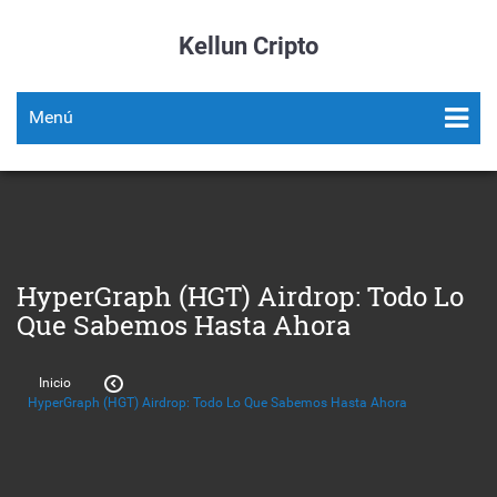
Kellun Cripto
Menú
HyperGraph (HGT) Airdrop: Todo Lo
Que Sabemos Hasta Ahora
Inicio
HyperGraph (HGT) Airdrop: Todo Lo Que Sabemos Hasta Ahora