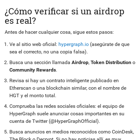
¿Cómo verificar si un airdrop
es real?
Antes de hacer cualquier cosa, sigue estos pasos:
Ve al sitio web oficial:
hypergraph.io
(asegúrate de que
sea el correcto, no una copia falsa).
Busca una sección llamada
Airdrop
,
Token Distribution
o
Community Rewards
.
Revisa si hay un contrato inteligente publicado en
Etherscan o una blockchain similar, con el nombre de
HGT y el monto total.
Comprueba las redes sociales oficiales: el equipo de
HyperGraph suele anunciar cosas importantes en su
cuenta de Twitter (@HyperGraphOfficial).
Busca anuncios en medios reconocidos como CoinDesk,
The Block o Decrypt. Si no hay noticias allí, es muy