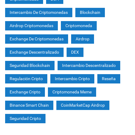
Intercambio De Criptomonedas
Blockchain
Airdrop Criptomonedas
Criptomoneda
Exchange De Criptomonedas
Airdrop
Exchange Descentralizado
DEX
Seguridad Blockchain
Intercambio Descentralizado
Regulación Cripto
Intercambio Cripto
Reseña
Exchange Cripto
Criptomoneda Meme
Binance Smart Chain
CoinMarketCap Airdrop
Seguridad Cripto