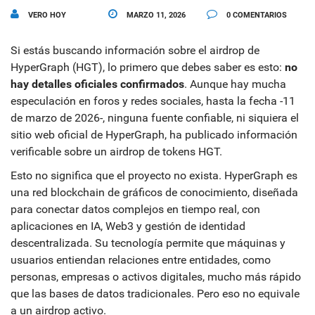
VERO HOY
MARZO 11, 2026
0 COMENTARIOS
Si estás buscando información sobre el airdrop de
HyperGraph (HGT), lo primero que debes saber es esto:
no
hay detalles oficiales confirmados
. Aunque hay mucha
especulación en foros y redes sociales, hasta la fecha -11
de marzo de 2026-, ninguna fuente confiable, ni siquiera el
sitio web oficial de HyperGraph, ha publicado información
verificable sobre un airdrop de tokens HGT.
Esto no significa que el proyecto no exista. HyperGraph es
una red blockchain de gráficos de conocimiento, diseñada
para conectar datos complejos en tiempo real, con
aplicaciones en IA, Web3 y gestión de identidad
descentralizada. Su tecnología permite que máquinas y
usuarios entiendan relaciones entre entidades, como
personas, empresas o activos digitales, mucho más rápido
que las bases de datos tradicionales. Pero eso no equivale
a un airdrop activo.