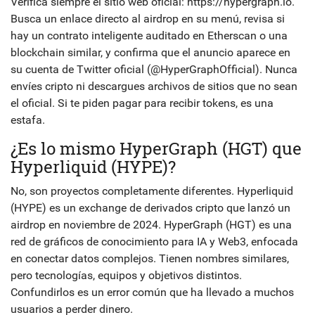
Verifica siempre el sitio web oficial: https://hypergraph.io.
Busca un enlace directo al airdrop en su menú, revisa si
hay un contrato inteligente auditado en Etherscan o una
blockchain similar, y confirma que el anuncio aparece en
su cuenta de Twitter oficial (@HyperGraphOfficial). Nunca
envíes cripto ni descargues archivos de sitios que no sean
el oficial. Si te piden pagar para recibir tokens, es una
estafa.
¿Es lo mismo HyperGraph (HGT) que
Hyperliquid (HYPE)?
No, son proyectos completamente diferentes. Hyperliquid
(HYPE) es un exchange de derivados cripto que lanzó un
airdrop en noviembre de 2024. HyperGraph (HGT) es una
red de gráficos de conocimiento para IA y Web3, enfocada
en conectar datos complejos. Tienen nombres similares,
pero tecnologías, equipos y objetivos distintos.
Confundirlos es un error común que ha llevado a muchos
usuarios a perder dinero.