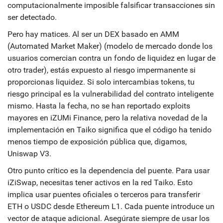
computacionalmente imposible falsificar transacciones sin
ser detectado.
Pero hay matices. Al ser un DEX basado en
AMM
(Automated Market Maker)
(
modelo de mercado donde los
usuarios comercian contra un fondo de liquidez en lugar de
otro trader
)
, estás expuesto al riesgo impermanente si
proporcionas liquidez. Si solo intercambias tokens, tu
riesgo principal es la vulnerabilidad del contrato inteligente
mismo. Hasta la fecha, no se han reportado exploits
mayores en iZUMi Finance, pero la relativa novedad de la
implementación en Taiko significa que el código ha tenido
menos tiempo de exposición pública que, digamos,
Uniswap V3.
Otro punto crítico es la dependencia del puente. Para usar
iZiSwap, necesitas tener activos en la red Taiko. Esto
implica usar puentes oficiales o terceros para transferir
ETH o USDC desde Ethereum L1. Cada puente introduce un
vector de ataque adicional. Asegúrate siempre de usar los