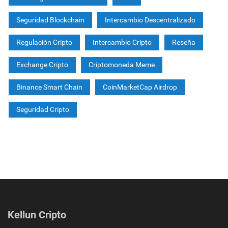
Seguridad Blockchain
Intercambio Descentralizado
Regulación Cripto
Intercambio Cripto
Reseña
Exchange Cripto
Criptomoneda Meme
Binance Smart Chain
CoinMarketCap Airdrop
Seguridad Cripto
Kellun Cripto