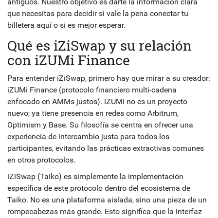
antiguos. Nuestro objetivo es darte la información clara
que necesitas para decidir si vale la pena conectar tu
billetera aquí o si es mejor esperar.
Qué es iZiSwap y su relación
con iZUMi Finance
Para entender iZiSwap, primero hay que mirar a su creador:
iZUMi Finance
(
protocolo financiero multi-cadena
enfocado en AMMs justos
)
. iZUMi no es un proyecto
nuevo; ya tiene presencia en redes como Arbitrum,
Optimism y Base. Su filosofía se centra en ofrecer una
experiencia de intercambio justa para todos los
participantes, evitando las prácticas extractivas comunes
en otros protocolos.
iZiSwap (Taiko) es simplemente la implementación
específica de este protocolo dentro del ecosistema de
Taiko. No es una plataforma aislada, sino una pieza de un
rompecabezas más grande. Esto significa que la interfaz