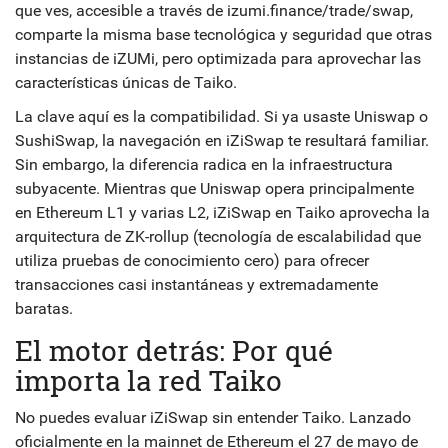
que ves, accesible a través de izumi.finance/trade/swap,
comparte la misma base tecnológica y seguridad que otras
instancias de iZUMi, pero optimizada para aprovechar las
características únicas de Taiko.
La clave aquí es la compatibilidad. Si ya usaste Uniswap o
SushiSwap, la navegación en iZiSwap te resultará familiar.
Sin embargo, la diferencia radica en la infraestructura
subyacente. Mientras que Uniswap opera principalmente
en Ethereum L1 y varias L2, iZiSwap en Taiko aprovecha la
arquitectura de
ZK-rollup
(
tecnología de escalabilidad que
utiliza pruebas de conocimiento cero
)
para ofrecer
transacciones casi instantáneas y extremadamente
baratas.
El motor detrás: Por qué
importa la red Taiko
No puedes evaluar iZiSwap sin entender Taiko. Lanzado
oficialmente en la mainnet de Ethereum el 27 de mayo de