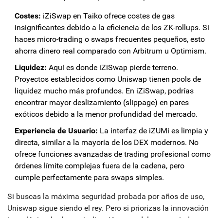
Costes:
iZiSwap en Taiko ofrece costes de gas
insignificantes debido a la eficiencia de los ZK-rollups. Si
haces micro-trading o swaps frecuentes pequeños, esto
ahorra dinero real comparado con Arbitrum u Optimism.
Liquidez:
Aquí es donde iZiSwap pierde terreno.
Proyectos establecidos como Uniswap tienen pools de
liquidez mucho más profundos. En iZiSwap, podrías
encontrar mayor deslizamiento (slippage) en pares
exóticos debido a la menor profundidad del mercado.
Experiencia de Usuario:
La interfaz de iZUMi es limpia y
directa, similar a la mayoría de los DEX modernos. No
ofrece funciones avanzadas de trading profesional como
órdenes límite complejas fuera de la cadena, pero
cumple perfectamente para swaps simples.
Si buscas la máxima seguridad probada por años de uso,
Uniswap sigue siendo el rey. Pero si priorizas la innovación