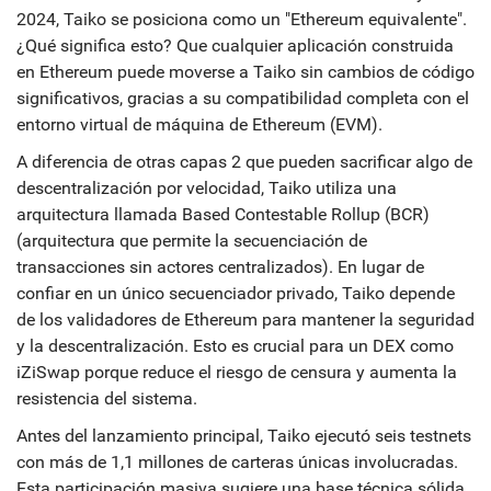
2024, Taiko se posiciona como un "Ethereum equivalente".
¿Qué significa esto? Que cualquier aplicación construida
en Ethereum puede moverse a Taiko sin cambios de código
significativos, gracias a su compatibilidad completa con el
entorno virtual de máquina de Ethereum (EVM).
A diferencia de otras capas 2 que pueden sacrificar algo de
descentralización por velocidad, Taiko utiliza una
arquitectura llamada
Based Contestable Rollup (BCR)
(
arquitectura que permite la secuenciación de
transacciones sin actores centralizados
)
. En lugar de
confiar en un único secuenciador privado, Taiko depende
de los validadores de Ethereum para mantener la seguridad
y la descentralización. Esto es crucial para un DEX como
iZiSwap porque reduce el riesgo de censura y aumenta la
resistencia del sistema.
Antes del lanzamiento principal, Taiko ejecutó seis testnets
con más de 1,1 millones de carteras únicas involucradas.
Esta participación masiva sugiere una base técnica sólida.