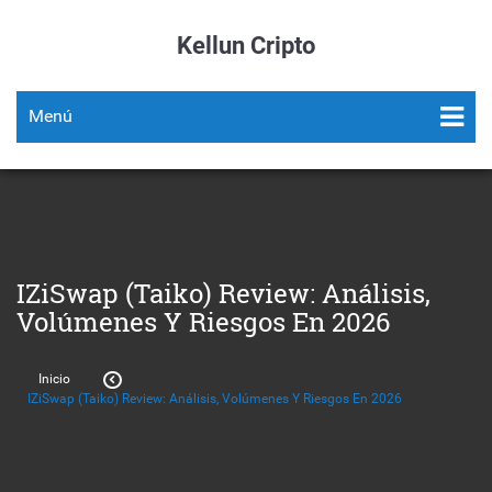
Kellun Cripto
Menú
IZiSwap (Taiko) Review: Análisis,
Volúmenes Y Riesgos En 2026
Inicio
IZiSwap (Taiko) Review: Análisis, Volúmenes Y Riesgos En 2026