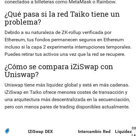
conectados a billeteras como MetaMask o Rainbow.
¿Qué pasa si la red Taiko tiene un
problema?
Debido a su naturaleza de ZK-rollup verificada por
Ethereum, tus fondos permanecen seguros en Ethereum
incluso si la capa 2 experimenta interrupciones temporales.
Puedes retirar tus activos una vez que la red se recupere.
¿Cómo se compara iZiSwap con
Uniswap?
Uniswap tiene más liquidez global y está en más cadenas.
iZiSwap en Taiko ofrece menores costes de transacción y
una arquitectura más descentralizada en la secuenciación,
pero con menos pares de trading disponibles actualmente.
C
IZiSwap
DEX
Intercambio
Red
Liquidez
LA