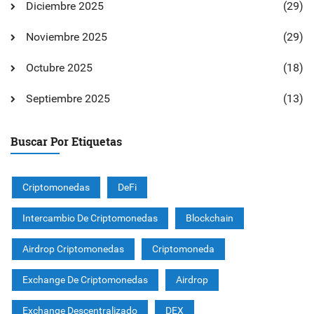
Diciembre 2025
(29)
Noviembre 2025
(29)
Octubre 2025
(18)
Septiembre 2025
(13)
Buscar Por Etiquetas
Criptomonedas
DeFi
Intercambio De Criptomonedas
Blockchain
Airdrop Criptomonedas
Criptomoneda
Exchange De Criptomonedas
Airdrop
Exchange Descentralizado
DEX