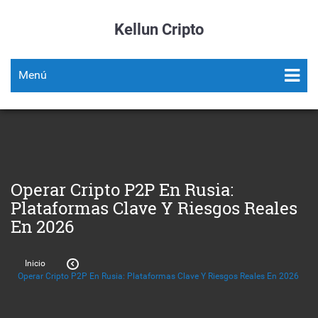
Kellun Cripto
Menú
Operar Cripto P2P En Rusia:
Plataformas Clave Y Riesgos Reales
En 2026
Inicio
Operar Cripto P2P En Rusia: Plataformas Clave Y Riesgos Reales En 2026