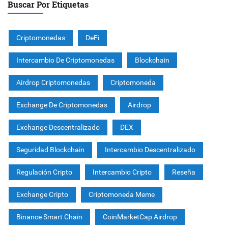
Buscar Por Etiquetas
Criptomonedas
DeFi
Intercambio De Criptomonedas
Blockchain
Airdrop Criptomonedas
Criptomoneda
Exchange De Criptomonedas
Airdrop
Exchange Descentralizado
DEX
Seguridad Blockchain
Intercambio Descentralizado
Regulación Cripto
Intercambio Cripto
Reseña
Exchange Cripto
Criptomoneda Meme
Binance Smart Chain
CoinMarketCap Airdrop