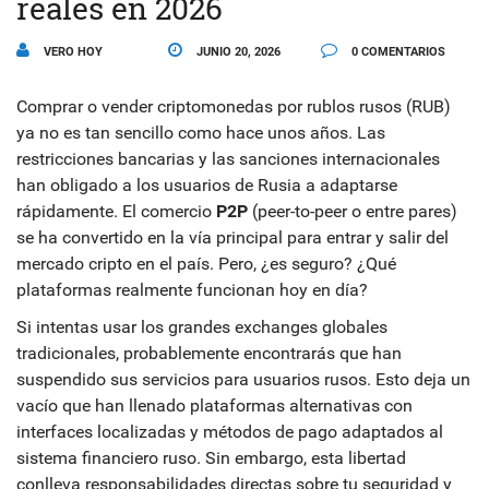
reales en 2026
VERO HOY
JUNIO 20, 2026
0 COMENTARIOS
Comprar o vender criptomonedas por rublos rusos (RUB)
ya no es tan sencillo como hace unos años. Las
restricciones bancarias y las sanciones internacionales
han obligado a los usuarios de Rusia a adaptarse
rápidamente. El comercio
P2P
(peer-to-peer o entre pares)
se ha convertido en la vía principal para entrar y salir del
mercado cripto en el país. Pero, ¿es seguro? ¿Qué
plataformas realmente funcionan hoy en día?
Si intentas usar los grandes exchanges globales
tradicionales, probablemente encontrarás que han
suspendido sus servicios para usuarios rusos. Esto deja un
vacío que han llenado plataformas alternativas con
interfaces localizadas y métodos de pago adaptados al
sistema financiero ruso. Sin embargo, esta libertad
conlleva responsabilidades directas sobre tu seguridad y