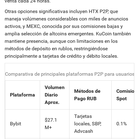
venta cada 24 horas.
Otras opciones significativas incluyen
HTX P2P
, que
maneja volúmenes considerables con miles de anuncios
activos, y
MEXC
, conocida por sus comisiones bajas y
amplia selección de altcoins emergentes.
KuCoin también
mantiene presencia, aunque con limitaciones en los
métodos de depósito en rublos, restringiéndose
principalmente a tarjetas de crédito y débito locales.
Comparativa de principales plataformas P2P para usuarios 
Volumen
Métodos de
Comision
Plataforma
Diario
Pago RUB
Spot
Aprox.
Tarjetas
$27.1
Bybit
locales, SBP,
0.1%
M+
Advcash