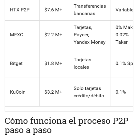
Transferencias
HTX P2P
$7.6 M+
Variable
bancarias
Tarjetas,
0% Maker 
MEXC
$2.2 M+
Payeer,
0.02%
Yandex Money
Taker
Tarjetas
Bitget
$1.8 M+
0.1% Spot
locales
Solo tarjetas
KuCoin
$3.2 M+
0.1%
crédito/débito
Cómo funciona el proceso P2P
paso a paso