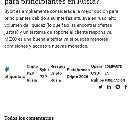
para principiantes en Rusia?
Bybit es ampliamente considerada la mejor opción para
principiantes debido a su interfaz intuitiva en ruso, alto
volumen de liquidez (lo que facilita encontrar ofertas
justas) y un sistema de soporte al cliente responsive.
MEXC es una buena alternativa si buscas menores
comisiones y acceso a nuevas monedas.
Cripto
Riesgos
Operar
COMPARTE
Bybit
Plataformas
P2P
Cripto
USDT
LA
etiquetas:
P2P
Cripto 2026
Rusia
Rusia
Rublos
PUBLICACIÓN
Todos los comentarios