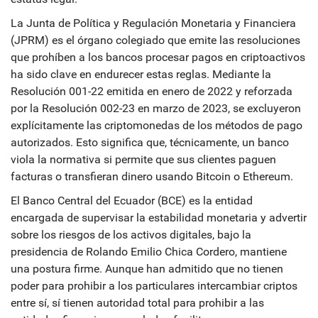
La
Junta de Política y Regulación Monetaria y Financiera
(JPRM)
es
el órgano colegiado que emite las resoluciones
que prohíben a los bancos procesar pagos en criptoactivos
ha sido clave en endurecer estas reglas. Mediante la
Resolución 001-22 emitida en enero de 2022 y reforzada
por la Resolución 002-23 en marzo de 2023, se excluyeron
explícitamente las criptomonedas de los métodos de pago
autorizados. Esto significa que, técnicamente, un banco
viola la normativa si permite que sus clientes paguen
facturas o transfieran dinero usando Bitcoin o Ethereum.
El
Banco Central del Ecuador (BCE)
es
la entidad
encargada de supervisar la estabilidad monetaria y advertir
sobre los riesgos de los activos digitales
, bajo la
presidencia de Rolando Emilio Chica Cordero, mantiene
una postura firme. Aunque han admitido que no tienen
poder para prohibir a los particulares intercambiar criptos
entre sí, sí tienen autoridad total para prohibir a las