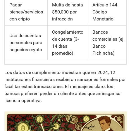
Pagar
Multa de hasta
Artículo 144
bienes/servicios
$50,000 por
Código
con cripto
infracción
Monetario
Congelamiento
Bancos
Uso de cuentas
de cuenta (3-
comerciales (ej.
personales para
14 días
Banco
negocios crypto
promedio)
Pichincha)
Los datos de cumplimiento muestran que en 2024, 12
instituciones financieras recibieron sanciones formales por
facilitar estas transacciones. El mensaje es claro: los
bancos prefieren perder un cliente antes que arriesgar su
licencia operativa.