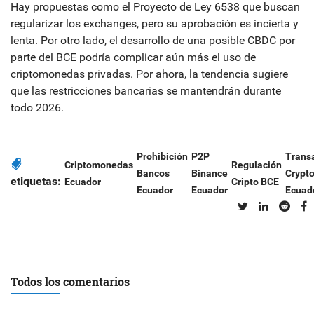
Hay propuestas como el Proyecto de Ley 6538 que buscan
regularizar los exchanges, pero su aprobación es incierta y
lenta. Por otro lado, el desarrollo de una posible CBDC por
parte del BCE podría complicar aún más el uso de
criptomonedas privadas. Por ahora, la tendencia sugiere
que las restricciones bancarias se mantendrán durante
todo 2026.
Prohibición
P2P
Trans
Criptomonedas
Regulación
Bancos
Binance
Crypt
etiquetas:
Ecuador
Cripto BCE
Ecuador
Ecuador
Ecuad
Todos los comentarios