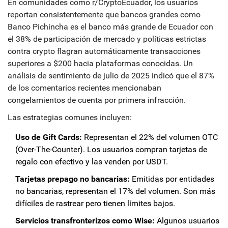
En comunidades como r/CryptoEcuador, los usuarios
reportan consistentemente que bancos grandes como
Banco Pichincha
es
el banco más grande de Ecuador con
el 38% de participación de mercado y políticas estrictas
contra crypto
flagran automáticamente transacciones
superiores a $200 hacia plataformas conocidas. Un
análisis de sentimiento de julio de 2025 indicó que el 87%
de los comentarios recientes mencionaban
congelamientos de cuenta por primera infracción.
Las estrategias comunes incluyen:
Uso de Gift Cards:
Representan el 22% del volumen OTC
(Over-The-Counter). Los usuarios compran tarjetas de
regalo con efectivo y las venden por USDT.
Tarjetas prepago no bancarias:
Emitidas por entidades
no bancarias, representan el 17% del volumen. Son más
difíciles de rastrear pero tienen límites bajos.
Servicios transfronterizos como Wise:
Algunos usuarios