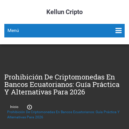
Kellun Cripto
Menú
Prohibición De Criptomonedas En
Bancos Ecuatorianos: Guía Práctica
Y Alternativas Para 2026
Inicio
Prohibición De Criptomonedas En Bancos Ecuatorianos: Guía Práctica Y
Alternativas Para 2026