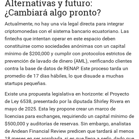
Alternativas y futuro:
¿Cambiará algo pronto?
Actualmente, no hay una vía legal directa para integrar
criptomonedas con el sistema bancario ecuatoriano. Las
fintechs que intentan operar en este espacio deben
constituirse como sociedades anónimas con un capital
mínimo de $200,000 y cumplir con protocolos estrictos de
prevención de lavado de dinero (AML), verificando clientes
contra la base de datos de RENAP. Este proceso tarda un
promedio de 17 días hábiles, lo que disuade a muchas
startups pequeñas.
Existe una propuesta legislativa en horizonte: el Proyecto
de Ley 6538, presentado por la diputada Shirley Rivera en
mayo de 2025. Esta ley propone crear un marco de
licencias para exchanges, requiriendo un capital mínimo de
$500,000 y auditorías de reservas. Sin embargo, analistas
de Andean Financial Review predicen que tardará al menos
18 meses en ser aprobada, si es que llega a serlo, dado que