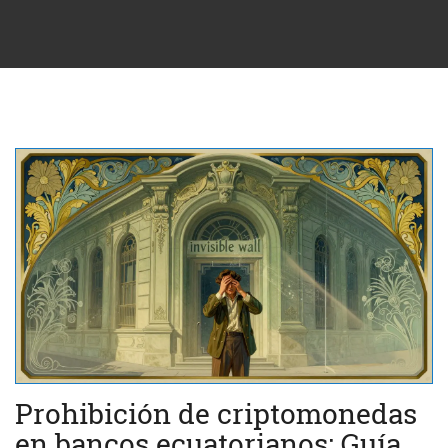
Prohibición de criptomonedas
en bancos ecuatorianos: Guía