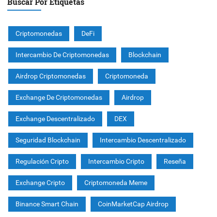
Buscar Por Etiquetas
Criptomonedas
DeFi
Intercambio De Criptomonedas
Blockchain
Airdrop Criptomonedas
Criptomoneda
Exchange De Criptomonedas
Airdrop
Exchange Descentralizado
DEX
Seguridad Blockchain
Intercambio Descentralizado
Regulación Cripto
Intercambio Cripto
Reseña
Exchange Cripto
Criptomoneda Meme
Binance Smart Chain
CoinMarketCap Airdrop