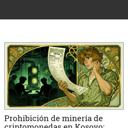
Prohibición de minería de
criptomonedas en Kosovo: