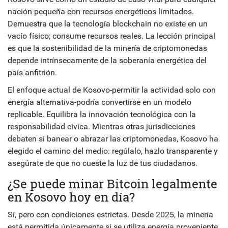
nación pequeña con recursos energéticos limitados.
Demuestra que la tecnología blockchain no existe en un
vacío físico; consume recursos reales. La lección principal
es que la sostenibilidad de la minería de criptomonedas
depende intrínsecamente de la soberanía energética del
país anfitrión.
El enfoque actual de Kosovo-permitir la actividad solo con
energía alternativa-podría convertirse en un modelo
replicable. Equilibra la innovación tecnológica con la
responsabilidad cívica. Mientras otras jurisdicciones
debaten si banear o abrazar las criptomonedas, Kosovo ha
elegido el camino del medio: regúlalo, hazlo transparente y
asegúrate de que no cueste la luz de tus ciudadanos.
¿Se puede minar Bitcoin legalmente
en Kosovo hoy en día?
Sí, pero con condiciones estrictas. Desde 2025, la minería
está permitida únicamente si se utiliza energía proveniente