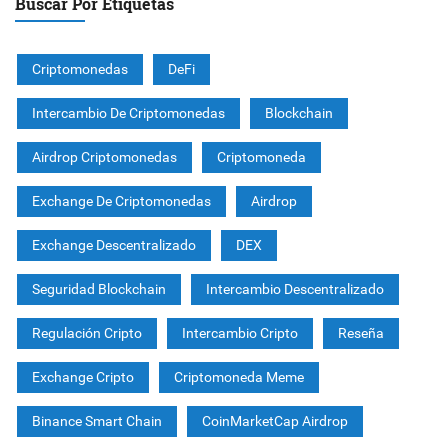
Buscar Por Etiquetas
Criptomonedas
DeFi
Intercambio De Criptomonedas
Blockchain
Airdrop Criptomonedas
Criptomoneda
Exchange De Criptomonedas
Airdrop
Exchange Descentralizado
DEX
Seguridad Blockchain
Intercambio Descentralizado
Regulación Cripto
Intercambio Cripto
Reseña
Exchange Cripto
Criptomoneda Meme
Binance Smart Chain
CoinMarketCap Airdrop