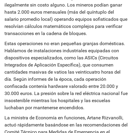
ilegalmente sin costo alguno. Los mineros podían ganar
hasta 2.000 euros mensuales (más del quíntuplo del
salario promedio local) operando equipos sofisticados que
resolvían cálculos matemáticos complejos para verificar
transacciones en la cadena de bloques.
Estas operaciones no eran pequeñas granjas domésticas.
Hablamos de instalaciones industriales equipadas con
dispositivos especializados, como las ASICs (Circuitos
Integrados de Aplicación Específica), que consumen
cantidades masivas de vatios las veinticuatro horas del
día. Según informes de la época, cada operación
confiscada contenía hardware valorado entre 20.000 y
30.000 euros. La presión sobre la red eléctrica nacional fue
insostenible mientras los hospitales y las escuelas
luchaban por mantenerse encendidos.
La ministra de Economía en funciones, Artane Rizvanolli,
actuó rápidamente basándose en las recomendaciones del
Comité Técnico para Medidas de Emergencia en el