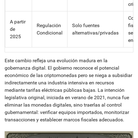
crisi
Cont
A partir
Regulación
Solo fuentes
fisca
de
Condicional
alternativas/privadas
segu
2025
ener
Este cambio refleja una evolución madura en la
gobernanza digital. El gobierno reconoce el potencial
económico de las criptomonedas pero se niega a subsidiar
indirectamente una industria intensiva en recursos
mediante tarifas eléctricas públicas bajas. La intención
legislativa original, iniciada en verano de 2021, nunca fue
eliminar las monedas digitales, sino traerlas al control
gubernamental: verificar equipos importados, monitorizar
transacciones y establecer marcos fiscales adecuados.