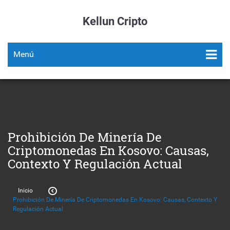
Kellun Cripto
Menú
Prohibición De Minería De
Criptomonedas En Kosovo: Causas,
Contexto Y Regulación Actual
Inicio
Prohibición De Minería De Criptomonedas En Kosovo: Causas, Contexto Y
Regulación Actual