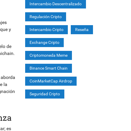
Intercambio Descentralizado
Regulación Cripto
ajes
ique y
Intercambio Cripto
Reseña
Exchange Cripto
elo de
ichain.
Criptomoneda Meme
Binance Smart Chain
 aborda
CoinMarketCap Airdrop
e la
ignación
Seguridad Cripto
nza
ar; es