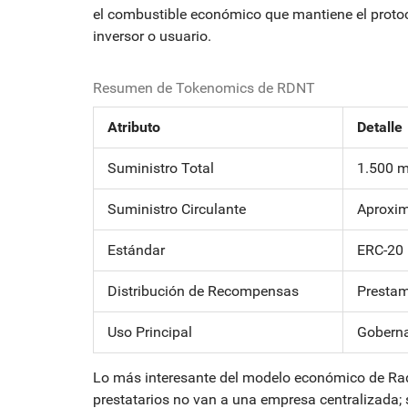
el combustible económico que mantiene el protoc
inversor o usuario.
Resumen de Tokenomics de RDNT
Atributo
Detalle
Suministro Total
1.500 m
Suministro Circulante
Aproxi
Estándar
ERC-20 
Distribución de Recompensas
Prestam
Uso Principal
Goberna
Lo más interesante del modelo económico de Radi
prestatarios no van a una empresa centralizada; 