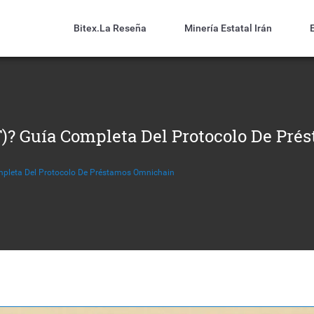
Bitex.la Reseña
Minería Estatal Irán
T)? Guía Completa Del Protocolo De Pr
mpleta Del Protocolo De Préstamos Omnichain