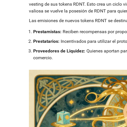
vesting de sus tokens RDNT. Esto crea un ciclo v
valiosa se vuelve la posesión de RDNT para quie
Las emisiones de nuevos tokens RDNT se destina
Prestamistas:
Reciben recompensas por propor
Prestatarios:
Incentivados para utilizar el prot
Proveedores de Liquidez:
Quienes aportan par
comercio.