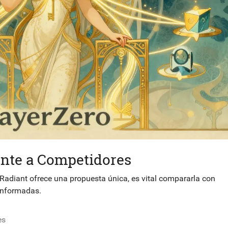
ente a Competidores
Radiant ofrece una propuesta única, es vital compararla con
 informadas.
es