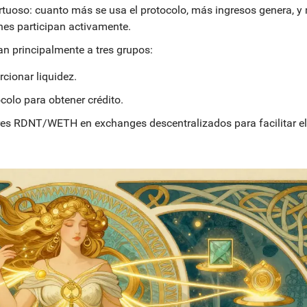
irtuoso: cuanto más se usa el protocolo, más ingresos genera, y
nes participan activamente.
n principalmente a tres grupos:
cionar liquidez.
ocolo para obtener crédito.
es RDNT/WETH en exchanges descentralizados para facilitar el