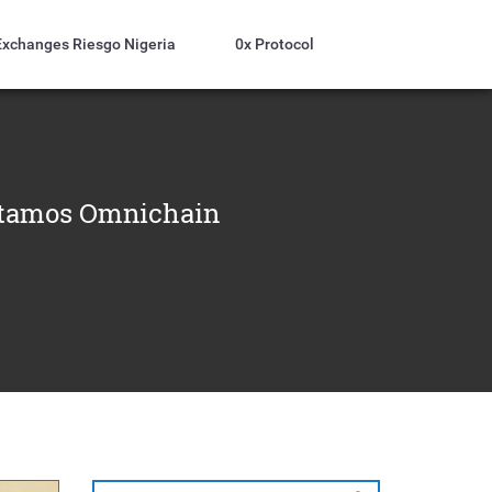
Exchanges Riesgo Nigeria
0x Protocol
éstamos Omnichain