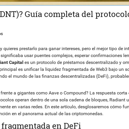
RDNT)? Guía completa del protocol
OS
quieres prestarlo para ganar intereses, pero el mejor tipo de in
 significaba usar puentes complejos, esperar confirmaciones len
iant Capital
es
un protocolo de préstamos descentralizado y o
 principal es unificar la liquidez fragmentada de Web3 bajo un s
ndo el mundo de las finanzas descentralizadas (DeFi), probabl
t frente a gigantes como Aave o Compound? La respuesta corta 
tocolos operan dentro de una sola cadena de bloques, Radiant ut
nte en varias redes. En este artículo, desglosaremos cómo fun
ención en el panorama actual de las criptomonedas.
z fragmentada en DeFi