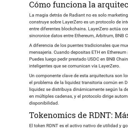
Cómo funciona la arquite
La magia detrás de Radiant no es solo marketing; 
construye sobre
LayerZero
es
un protocolo de in
entre diferentes blockchains
.
LayerZero actúa com
sincronice datos entre Ethereum, Arbitrum, BNB C
A diferencia de los puentes tradicionales que mu
mensajería. Cuando depositas ETH en Ethereum a 
Puedes luego pedir prestado USDC en BNB Chain
inteligentes que se comunican vía LayerZero.
Un componente clave de esta arquitectura son l
el problema de la liquidez transitoria común en D
liquidez se distribuya dinámicamente según la d
en múltiples cadenas, y el protocolo dirige auto
disponibilidad.
Tokenomics de RDNT: Más
El token
RDNT
es
el activo nativo de utilidad y 