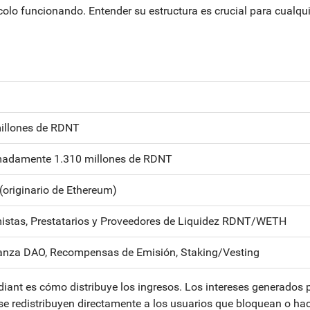
olo funcionando. Entender su estructura es crucial para cualqui
illones de RDNT
madamente 1.310 millones de RDNT
(originario de Ethereum)
istas, Prestatarios y Proveedores de Liquidez RDNT/WETH
nza DAO, Recompensas de Emisión, Staking/Vesting
ant es cómo distribuye los ingresos. Los intereses generados p
se redistribuyen directamente a los usuarios que bloquean o ha