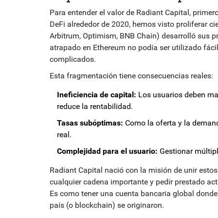
Para entender el valor de Radiant Capital, primero
DeFi alrededor de 2020, hemos visto proliferar c
Arbitrum, Optimism, BNB Chain) desarrolló sus pro
atrapado en Ethereum no podía ser utilizado fác
complicados.
Esta fragmentación tiene consecuencias reales:
Ineficiencia de capital:
Los usuarios deben man
reduce la rentabilidad.
Tasas subóptimas:
Como la oferta y la demanda
real.
Complejidad para el usuario:
Gestionar múltip
Radiant Capital nació con la misión de unir estos
cualquier cadena importante y pedir prestado act
Es como tener una cuenta bancaria global donde
país (o blockchain) se originaron.