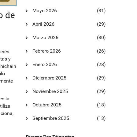
Mayo 2026
(31)
o de
Abril 2026
(29)
Marzo 2026
(30)
Febrero 2026
(26)
terés
tas y
Enero 2026
(28)
mnichain
olo
Diciembre 2025
(29)
emente
Noviembre 2025
(29)
es la
Octubre 2025
(18)
iliza
ciona,
Septiembre 2025
(13)
Buscar Por Etiquetas