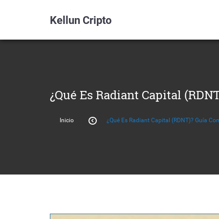
Kellun Cripto
¿Qué Es Radiant Capital (RDN
Inicio
¿Qué Es Radiant Capital (RDNT)? Guía Co