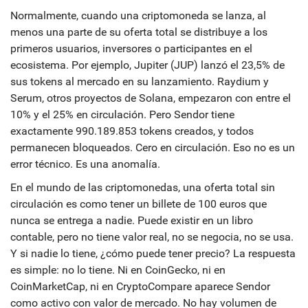
Normalmente, cuando una criptomoneda se lanza, al
menos una parte de su oferta total se distribuye a los
primeros usuarios, inversores o participantes en el
ecosistema. Por ejemplo, Jupiter (JUP) lanzó el 23,5% de
sus tokens al mercado en su lanzamiento. Raydium y
Serum, otros proyectos de Solana, empezaron con entre el
10% y el 25% en circulación. Pero Sendor tiene
exactamente 990.189.853 tokens creados, y todos
permanecen bloqueados. Cero en circulación. Eso no es un
error técnico. Es una anomalía.
En el mundo de las criptomonedas, una oferta total sin
circulación es como tener un billete de 100 euros que
nunca se entrega a nadie. Puede existir en un libro
contable, pero no tiene valor real, no se negocia, no se usa.
Y si nadie lo tiene, ¿cómo puede tener precio? La respuesta
es simple: no lo tiene. Ni en CoinGecko, ni en
CoinMarketCap, ni en CryptoCompare aparece Sendor
como activo con valor de mercado. No hay volumen de