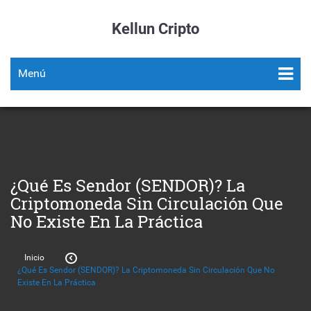
Kellun Cripto
Menú
¿Qué Es Sendor (SENDOR)? La
Criptomoneda Sin Circulación Que
No Existe En La Práctica
Inicio
¿Qué Es Sendor (SENDOR)? La Criptomoneda Sin Circulación Que No
Existe En La Práctica