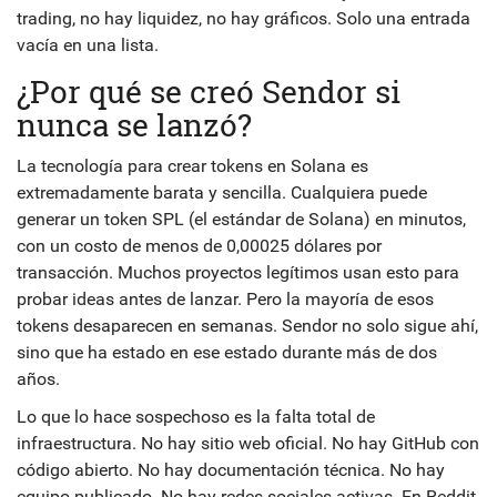
trading, no hay liquidez, no hay gráficos. Solo una entrada
vacía en una lista.
¿Por qué se creó Sendor si
nunca se lanzó?
La tecnología para crear tokens en Solana es
extremadamente barata y sencilla. Cualquiera puede
generar un token SPL (el estándar de Solana) en minutos,
con un costo de menos de 0,00025 dólares por
transacción. Muchos proyectos legítimos usan esto para
probar ideas antes de lanzar. Pero la mayoría de esos
tokens desaparecen en semanas. Sendor no solo sigue ahí,
sino que ha estado en ese estado durante más de dos
años.
Lo que lo hace sospechoso es la falta total de
infraestructura. No hay sitio web oficial. No hay GitHub con
código abierto. No hay documentación técnica. No hay
equipo publicado. No hay redes sociales activas. En Reddit,