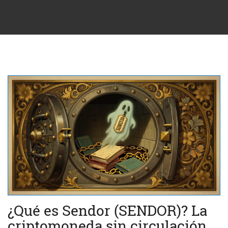
¿Qué es Sendor (SENDOR)? La
criptomoneda sin circulación