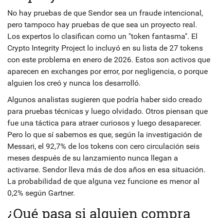
No hay pruebas de que Sendor sea un fraude intencional,
pero tampoco hay pruebas de que sea un proyecto real.
Los expertos lo clasifican como un "token fantasma". El
Crypto Integrity Project lo incluyó en su lista de 27 tokens
con este problema en enero de 2026. Estos son activos que
aparecen en exchanges por error, por negligencia, o porque
alguien los creó y nunca los desarrolló.
Algunos analistas sugieren que podría haber sido creado
para pruebas técnicas y luego olvidado. Otros piensan que
fue una táctica para atraer curiosos y luego desaparecer.
Pero lo que sí sabemos es que, según la investigación de
Messari, el 92,7% de los tokens con cero circulación seis
meses después de su lanzamiento nunca llegan a
activarse. Sendor lleva más de dos años en esa situación.
La probabilidad de que alguna vez funcione es menor al
0,2% según Gartner.
¿Qué pasa si alguien compra