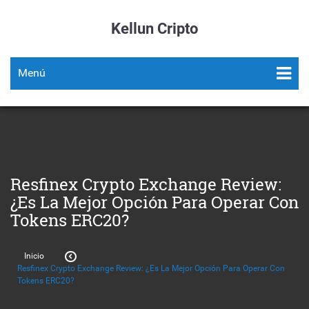
Kellun Cripto
Menú
Resfinex Crypto Exchange Review:
¿Es La Mejor Opción Para Operar Con
Tokens ERC20?
Inicio
Resfinex Crypto Exchange Review: ¿Es La Mejor Opción Para Operar Con
Tokens ERC20?