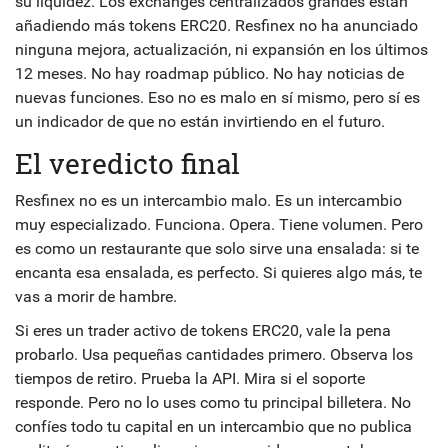
su liquidez. Los exchanges centralizados grandes están
añadiendo más tokens ERC20. Resfinex no ha anunciado
ninguna mejora, actualización, ni expansión en los últimos
12 meses. No hay roadmap público. No hay noticias de
nuevas funciones. Eso no es malo en sí mismo, pero sí es
un indicador de que no están invirtiendo en el futuro.
El veredicto final
Resfinex no es un intercambio malo. Es un intercambio
muy especializado. Funciona. Opera. Tiene volumen. Pero
es como un restaurante que solo sirve una ensalada: si te
encanta esa ensalada, es perfecto. Si quieres algo más, te
vas a morir de hambre.
Si eres un trader activo de tokens ERC20, vale la pena
probarlo. Usa pequeñas cantidades primero. Observa los
tiempos de retiro. Prueba la API. Mira si el soporte
responde. Pero no lo uses como tu principal billetera. No
confíes todo tu capital en un intercambio que no publica