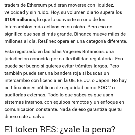
traders de Ethereum pudieran moverse con liquidez,
velocidad y sin ruido. Hoy, su volumen diario supera los
$109 millones
, lo que lo convierte en uno de los
intercambios más activos en su nicho. Pero eso no
significa que sea el más grande. Binance mueve miles de
millones al día. Resfinex opera en una categoría diferente.
Está registrado en las Islas Vírgenes Británicas, una
jurisdicción conocida por su flexibilidad regulatoria. Eso
puede ser bueno si quieres evitar trámites largos. Pero
también puede ser una bandera roja si buscas un
intercambio con licencia en la UE, EE.UU. o Japón. No hay
certificaciones públicas de seguridad como SOC 2 o
auditorías externas. Todo lo que sabes es que usan
sistemas internos, con equipos remotos y un enfoque en
comunicación constante. Nada de eso garantiza que tu
dinero esté a salvo.
El token RES: ¿vale la pena?