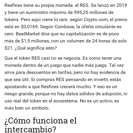
Resfinex tiene su propia moneda: el RES. Se lanzó en 2019
y tiene un suministro máximo de 995,25 millones de
tokens. Pero aquí viene lo raro: según Crypto.com, el precio
está en $0,0169. Según Coinbase, la oferta circulante es
cero. BeatMarket dice que su capitalización es de poco
más de $1,5 millones, con un volumen de 24 horas de solo
$21. ¿Qué significa esto?
Que el token RES casi no se negocia. Es como tener una
moneda dentro de un juego que nadie más juega. Tal vez
sirva para descuentos en tarifas, pero no hay evidencia de
que sea útil. Si compras RES pensando en invertir, estás
apostando a que Resfinex crecerá mucho. Y eso es un
riesgo grande, porque no hay datos sólidos de adopción, ni
uso real del token en el ecosistema. No es un activo, es
más bien un símbolo.
¿Cómo funciona el
intercambio?