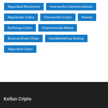
Seguridad Blockchain
Intercambio Descentralizado
Regulación Cripto
Intercambio Cripto
Reseña
Exchange Cripto
Criptomoneda Meme
Binance Smart Chain
CoinMarketCap Airdrop
Seguridad Cripto
Kellun Cripto