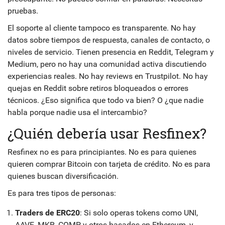
pruebas.
El soporte al cliente tampoco es transparente. No hay
datos sobre tiempos de respuesta, canales de contacto, o
niveles de servicio. Tienen presencia en Reddit, Telegram y
Medium, pero no hay una comunidad activa discutiendo
experiencias reales. No hay reviews en Trustpilot. No hay
quejas en Reddit sobre retiros bloqueados o errores
técnicos. ¿Eso significa que todo va bien? O ¿que nadie
habla porque nadie usa el intercambio?
¿Quién debería usar Resfinex?
Resfinex no es para principiantes. No es para quienes
quieren comprar Bitcoin con tarjeta de crédito. No es para
quienes buscan diversificación.
Es para tres tipos de personas:
Traders de ERC20
: Si solo operas tokens como UNI,
AAVE, MKR, COMP, y otros basados en Ethereum, y