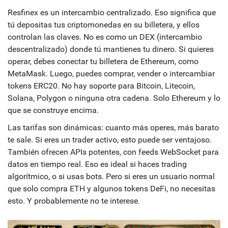
Resfinex es un intercambio centralizado. Eso significa que
tú depositas tus criptomonedas en su billetera, y ellos
controlan las claves. No es como un DEX (intercambio
descentralizado) donde tú mantienes tu dinero. Si quieres
operar, debes conectar tu billetera de Ethereum, como
MetaMask. Luego, puedes comprar, vender o intercambiar
tokens ERC20. No hay soporte para Bitcoin, Litecoin,
Solana, Polygon o ninguna otra cadena. Solo Ethereum y lo
que se construye encima.
Las tarifas son dinámicas: cuanto más operes, más barato
te sale. Si eres un trader activo, esto puede ser ventajoso.
También ofrecen APIs potentes, con feeds WebSocket para
datos en tiempo real. Eso es ideal si haces trading
algorítmico, o si usas bots. Pero si eres un usuario normal
que solo compra ETH y algunos tokens DeFi, no necesitas
esto. Y probablemente no te interese.