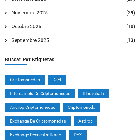
Noviembre 2025
(29)
Octubre 2025
(18)
Septiembre 2025
(13)
Buscar Por Etiquetas
Criptomonedas
DeFi
Intercambio De Criptomonedas
Blockchain
Airdrop Criptomonedas
Criptomoneda
Exchange De Criptomonedas
Airdrop
Exchange Descentralizado
DEX