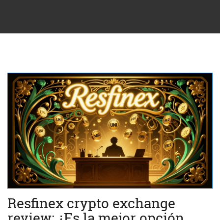
Resfinex crypto exchange
review: ¿Es la mejor opción