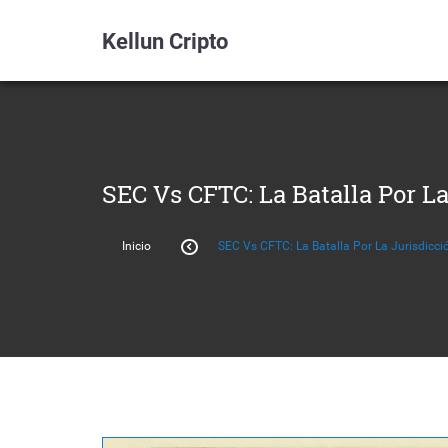
Kellun Cripto
SEC Vs CFTC: La Batalla Por L
Inicio
SEC Vs CFTC: La Batalla Por La Jurisdicc