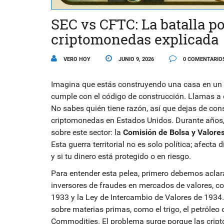
SEC vs CFTC: La batalla po
criptomonedas explicada
VERO HOY
JUNIO 9, 2026
0 COMENTARIO
Imagina que estás construyendo una casa en un t
cumple con el código de construcción. Llamas a ot
No sabes quién tiene razón, así que dejas de con
criptomonedas en Estados Unidos. Durante años
sobre este sector: la
Comisión de Bolsa y Valore
Esta guerra territorial no es solo política; afec
y si tu dinero está protegido o en riesgo.
Para entender esta pelea, primero debemos aclar
inversores de fraudes en mercados de valores, c
1933 y la Ley de Intercambio de Valores de 1934
sobre materias primas, como el trigo, el petróleo 
Commodities
. El problema surge porque las cri