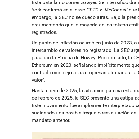
Esta batalla no comenzó ayer. Se intensificó dra
York confirmó en el caso
CFTC v. McDonnell
que l
embargo, la SEC no se quedó atrás. Bajo la presi
argumentando que la mayoría de los tokens emiti
registrados.
Un punto de inflexión ocurrió en junio de 2023
intercambio de valores no registrado. La SEC a
pasaban la Prueba de Howey. Por otro lado, la C
Ethereum en 2023, señalando implícitamente qu
contradicción dejó a las empresas atrapadas: la
valor".
Hasta enero de 2025, la situación parecía estanca
de febrero de 2025, la SEC presentó una estipul
Este movimiento fue ampliamente interpretado c
sugiriendo una posible tregua o reevaluación de l
mandato anterior.