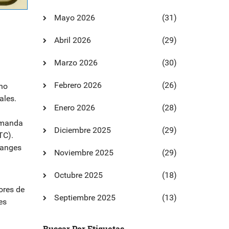
Mayo 2026
(31)
Abril 2026
(29)
Marzo 2026
(30)
Febrero 2026
(26)
 no
ales.
Enero 2026
(28)
 manda
Diciembre 2025
(29)
TC)
.
changes
Noviembre 2025
(29)
Octubre 2025
(18)
ores de
Septiembre 2025
(13)
es
Buscar Por Etiquetas