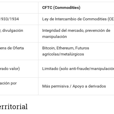
CFTC (Commodities)
 1933/1934
Ley de Intercambio de Commodities (CE
r, divulgación
Integridad del mercado, prevención de
manipulación
ens de Oferta
Bitcoin, Ethereum, Futuros
agrícolas/metalúrgicos
rado valor)
Limitado (solo anti-fraude/manipulació
lación por
Más permisiva / Apoyo a derivados
rritorial