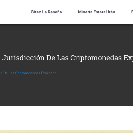
Bitex.la Reseña
Minería Estatal Irán
a Jurisdicción De Las Criptomonedas Ex
ión De Las Criptomonedas Explicada