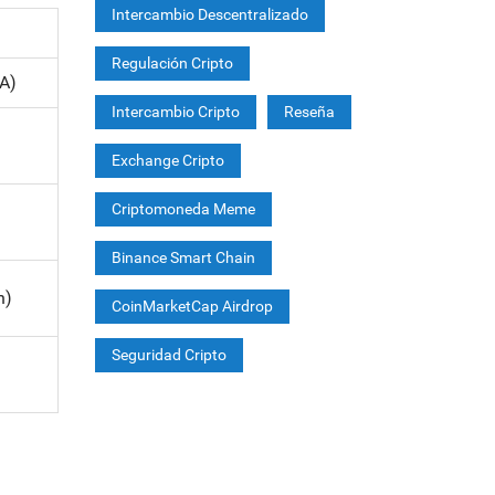
Intercambio Descentralizado
Regulación Cripto
A)
Intercambio Cripto
Reseña
Exchange Cripto
Criptomoneda Meme
Binance Smart Chain
n)
CoinMarketCap Airdrop
Seguridad Cripto