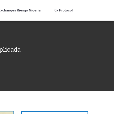
Exchanges Riesgo Nigeria
0x Protocol
plicada