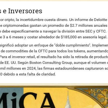
 e Inversores
or cripto, la incertidumbre cuesta dinero. Un informe de Deloitte
e criptomonedas gastan un promedio de $2.7 millones anuales 
e debe específicamente a navegar la división entre SEC y CFTC.
e 3 a 6 meses y costar alrededor de $185,000 en asesoría legal.
significó adoptar un enfoque de "doble cumplimiento". Impleme
es de commodities de la CFTC para todos los tokens, aumentand
 el inversor retail, el resultado ha sido la retirada de product
 de EE. UU. Según Boston Consulting Group, aunque el volumen 
 mil millones en 2024, las firmas estadounidenses capturaron so
 debido a esta falta de claridad.