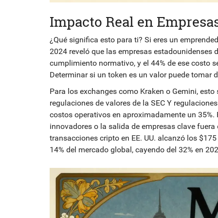
Impacto Real en Empresas
¿Qué significa esto para ti? Si eres un emprended
2024 reveló que las empresas estadounidenses d
cumplimiento normativo, y el 44% de ese costo s
Determinar si un token es un valor puede tomar d
Para los exchanges como Kraken o Gemini, esto 
regulaciones de valores de la SEC Y regulacion
costos operativos en aproximadamente un 35%. Para
innovadores o la salida de empresas clave fuera
transacciones cripto en EE. UU. alcanzó los $175
14% del mercado global, cayendo del 32% en 2020