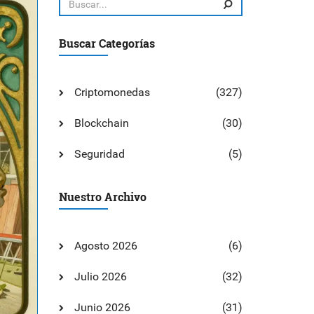
Buscar Categorías
Criptomonedas
(327)
Blockchain
(30)
Seguridad
(5)
Nuestro Archivo
Agosto 2026
(6)
Julio 2026
(32)
Junio 2026
(31)