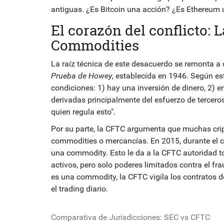
antiguas. ¿Es Bitcoin una acción? ¿Es Ethereum 
El corazón del conflicto: 
Commodities
La raíz técnica de este desacuerdo se remonta a 
Prueba de Howey
, establecida en 1946. Según est
condiciones: 1) hay una inversión de dinero, 2) 
derivadas principalmente del esfuerzo de terceros
quien regula esto".
Por su parte, la CFTC argumenta que muchas cr
commodities o mercancías
. En 2015, durante el 
una commodity. Esto le da a la CFTC autoridad to
activos, pero solo poderes limitados contra el fra
es una commodity, la CFTC vigila los contratos de 
el trading diario.
Comparativa de Jurisdicciones: SEC vs CFTC