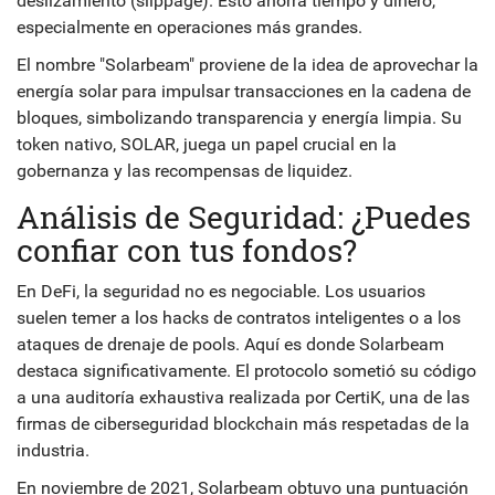
deslizamiento (slippage). Esto ahorra tiempo y dinero,
especialmente en operaciones más grandes.
El nombre "Solarbeam" proviene de la idea de aprovechar la
energía solar para impulsar transacciones en la cadena de
bloques, simbolizando transparencia y energía limpia. Su
token nativo,
SOLAR
, juega un papel crucial en la
gobernanza y las recompensas de liquidez.
Análisis de Seguridad: ¿Puedes
confiar con tus fondos?
En DeFi, la seguridad no es negociable. Los usuarios
suelen temer a los hacks de contratos inteligentes o a los
ataques de drenaje de pools. Aquí es donde Solarbeam
destaca significativamente. El protocolo sometió su código
a una auditoría exhaustiva realizada por
CertiK
, una de las
firmas de ciberseguridad blockchain más respetadas de la
industria.
En noviembre de 2021, Solarbeam obtuvo una puntuación