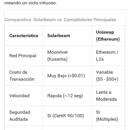
creando un ciclo virtuoso.
Comparativa: Solarbeam vs. Competidores Principales
Uniswap
Característica
Solarbeam
(Ethereum)
Moonriver
Ethereum /
Red Principal
(Kusama)
L2s
Costo de
Variable
Muy Bajo (<$0.01)
Transacción
($5 - $50+)
Lenta a
Velocidad
Rápida (~12 seg)
Moderada
Seguridad
Sí
Sí (CertiK 90/100)
Auditada
(Múltiples)