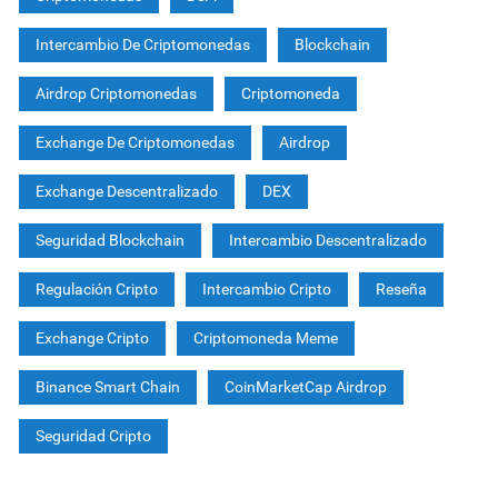
Intercambio De Criptomonedas
Blockchain
Airdrop Criptomonedas
Criptomoneda
Exchange De Criptomonedas
Airdrop
Exchange Descentralizado
DEX
Seguridad Blockchain
Intercambio Descentralizado
Regulación Cripto
Intercambio Cripto
Reseña
Exchange Cripto
Criptomoneda Meme
Binance Smart Chain
CoinMarketCap Airdrop
Seguridad Cripto