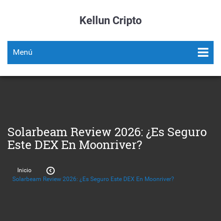
Kellun Cripto
Menú
Solarbeam Review 2026: ¿Es Seguro
Este DEX En Moonriver?
Inicio
Solarbeam Review 2026: ¿Es Seguro Este DEX En Moonriver?