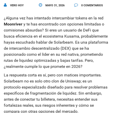
VERO HOY
MAYO 31, 2026
0 COMENTARIOS
¿Alguna vez has intentado intercambiar tokens en la red
Moonriver
y te has encontrado con opciones limitadas o
comisiones absurdas? Si eres un usuario de DeFi que
busca eficiencia en el ecosistema Kusama, probablemente
hayas escuchado hablar de
Solarbeam
. Es una plataforma
de intercambio descentralizado (DEX) que se ha
posicionado como el líder en su red nativa, prometiendo
rutas de liquidez optimizadas y bajas tarifas. Pero,
¿realmente cumple lo que promete en 2026?
La respuesta corta es sí, pero con matices importantes.
Solarbeam no es solo otro clon de Uniswap; es un
protocolo especializado diseñado para resolver problemas
específicos de fragmentación de liquidez. Sin embargo,
antes de conectar tu billetera, necesitas entender sus
fortalezas reales, sus riesgos inherentes y cómo se
compara con otras opciones del mercado.