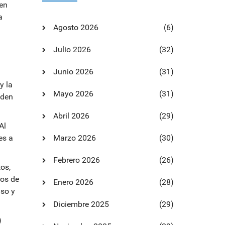
den
a
Agosto 2026
(6)
Julio 2026
(32)
Junio 2026
(31)
y la
Mayo 2026
(31)
eden
Abril 2026
(29)
Al
es a
Marzo 2026
(30)
Febrero 2026
(26)
os,
ros de
Enero 2026
(28)
uso y
Diciembre 2025
(29)
)