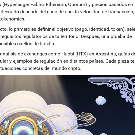
o (Hyperledger Fabric, Ethereum, Quorum) y precios basados en
adecuado depende del caso de uso: la velocidad de transacción, 
 tokenomics.
o, lo primero es definir el objetivo (pago, identidad, token), sel
requisitos regulatorios de tu territorio. Después, una prueba de
osibles cuellos de botella.
s análisis de exchanges como Huobi (HTX) en Argentina, guías d
ular y ejemplos de regulación en distintos países. Cada pieza te
tuaciones concretas del mundo cripto.