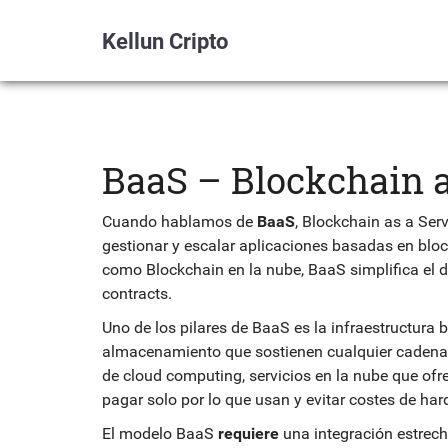
Kellun Cripto
BaaS – Blockchain a
Cuando hablamos de
BaaS
,
Blockchain as a Serv
gestionar y escalar aplicaciones basadas en bloc
como
Blockchain en la nube
, BaaS simplifica el 
contracts.
Uno de los pilares de BaaS es la
infraestructura 
almacenamiento que sostienen cualquier cadena
de
cloud computing
,
servicios en la nube que of
pagar solo por lo que usan y evitar costes de har
El modelo BaaS
requiere
una integración estrec