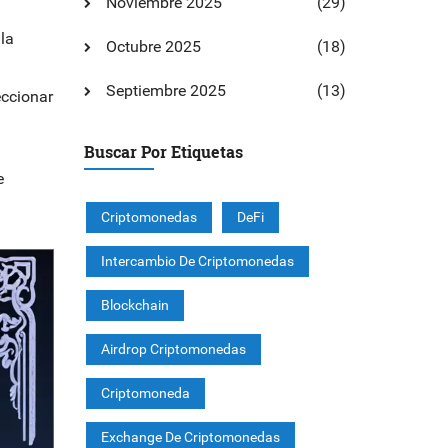
Noviembre 2025
(29)
la
Octubre 2025
(18)
Septiembre 2025
(13)
eccionar
Buscar Por Etiquetas
e
Criptomonedas
DeFi
Intercambio De Criptomonedas
Blockchain
Airdrop Criptomonedas
Criptomoneda
Exchange De Criptomonedas