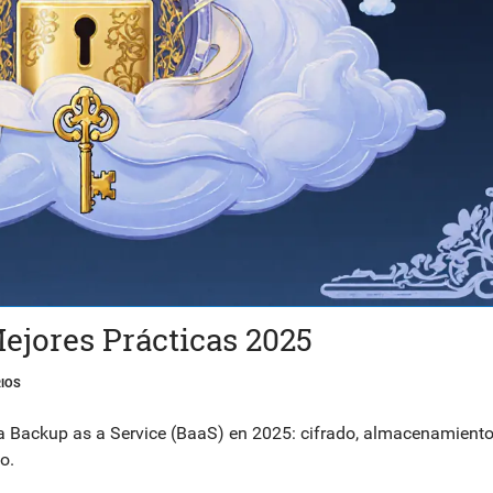
ejores Prácticas 2025
IOS
a Backup as a Service (BaaS) en 2025: cifrado, almacenamient
o.