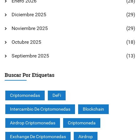
Enero 2026
(28)
Diciembre 2025
(29)
Noviembre 2025
(29)
Octubre 2025
(18)
Septiembre 2025
(13)
Buscar Por Etiquetas
Criptomonedas
DeFi
Intercambio De Criptomonedas
Blockchain
Airdrop Criptomonedas
Criptomoneda
Exchange De Criptomonedas
Airdrop