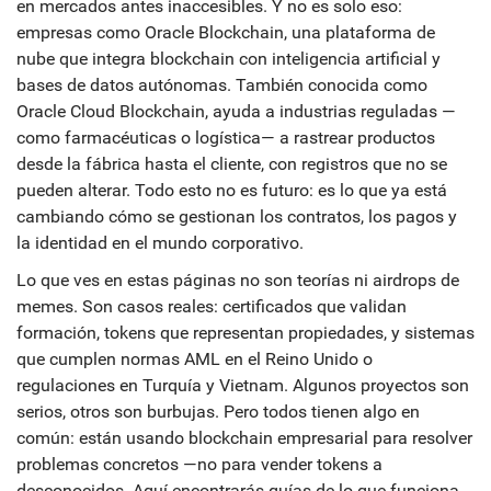
en mercados antes inaccesibles
. Y no es solo eso:
empresas como
Oracle Blockchain
,
una plataforma de
nube que integra blockchain con inteligencia artificial y
bases de datos autónomas
. También conocida como
Oracle Cloud Blockchain
, ayuda a industrias reguladas —
como farmacéuticas o logística— a rastrear productos
desde la fábrica hasta el cliente, con registros que no se
pueden alterar
. Todo esto no es futuro: es lo que ya está
cambiando cómo se gestionan los contratos, los pagos y
la identidad en el mundo corporativo.
Lo que ves en estas páginas no son teorías ni airdrops de
memes. Son casos reales: certificados que validan
formación, tokens que representan propiedades, y sistemas
que cumplen normas AML en el Reino Unido o
regulaciones en Turquía y Vietnam. Algunos proyectos son
serios, otros son burbujas. Pero todos tienen algo en
común: están usando blockchain empresarial para resolver
problemas concretos —no para vender tokens a
desconocidos. Aquí encontrarás guías de lo que funciona,