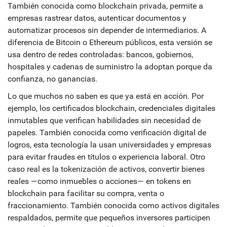
También conocida como
blockchain privada
, permite a
empresas rastrear datos, autenticar documentos y
automatizar procesos sin depender de intermediarios
. A
diferencia de Bitcoin o Ethereum públicos, esta versión se
usa dentro de redes controladas: bancos, gobiernos,
hospitales y cadenas de suministro la adoptan porque da
confianza, no ganancias.
Lo que muchos no saben es que ya está en acción. Por
ejemplo, los
certificados blockchain
,
credenciales digitales
inmutables que verifican habilidades sin necesidad de
papeles
. También conocida como
verificación digital de
logros
, esta tecnología la usan universidades y empresas
para evitar fraudes en títulos o experiencia laboral
. Otro
caso real es la
tokenización de activos
,
convertir bienes
reales —como inmuebles o acciones— en tokens en
blockchain para facilitar su compra, venta o
fraccionamiento
. También conocida como
activos digitales
respaldados
, permite que pequeños inversores participen