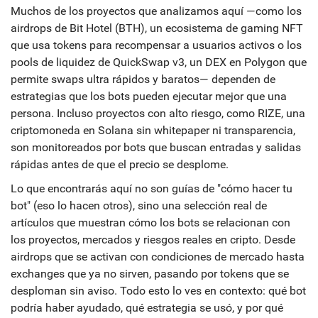
Muchos de los proyectos que analizamos aquí —como los
airdrops de
Bit Hotel (BTH)
,
un ecosistema de gaming NFT
que usa tokens para recompensar a usuarios activos
o los
pools de liquidez de
QuickSwap v3
,
un DEX en Polygon que
permite swaps ultra rápidos y baratos
— dependen de
estrategias que los bots pueden ejecutar mejor que una
persona. Incluso proyectos con alto riesgo, como
RIZE
,
una
criptomoneda en Solana sin whitepaper ni transparencia
,
son monitoreados por bots que buscan entradas y salidas
rápidas antes de que el precio se desplome.
Lo que encontrarás aquí no son guías de "cómo hacer tu
bot" (eso lo hacen otros), sino una selección real de
artículos que muestran cómo los bots se relacionan con
los proyectos, mercados y riesgos reales en cripto. Desde
airdrops que se activan con condiciones de mercado hasta
exchanges que ya no sirven, pasando por tokens que se
desploman sin aviso. Todo esto lo ves en contexto: qué bot
podría haber ayudado, qué estrategia se usó, y por qué