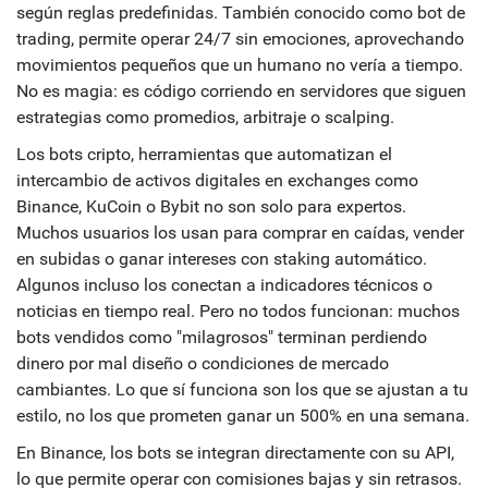
según reglas predefinidas
. También conocido como
bot de
trading
, permite operar 24/7 sin emociones, aprovechando
movimientos pequeños que un humano no vería a tiempo.
No es magia: es código corriendo en servidores que siguen
estrategias como promedios, arbitraje o scalping.
Los
bots cripto
,
herramientas que automatizan el
intercambio de activos digitales en exchanges como
Binance, KuCoin o Bybit
no son solo para expertos.
Muchos usuarios los usan para comprar en caídas, vender
en subidas o ganar intereses con staking automático.
Algunos incluso los conectan a indicadores técnicos o
noticias en tiempo real. Pero no todos funcionan: muchos
bots vendidos como "milagrosos" terminan perdiendo
dinero por mal diseño o condiciones de mercado
cambiantes. Lo que sí funciona son los que se ajustan a tu
estilo, no los que prometen ganar un 500% en una semana.
En Binance, los bots se integran directamente con su API,
lo que permite operar con comisiones bajas y sin retrasos.