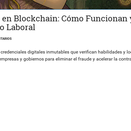
es en Blockchain: Cómo Funcionan 
o Laboral
TARIOS
credenciales digitales inmutables que verifican habilidades y l
empresas y gobiernos para eliminar el fraude y acelerar la contr