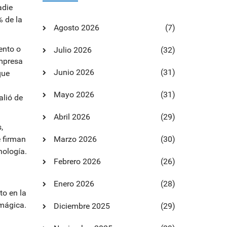
adie
% de la
Agosto 2026
(7)
ento o
Julio 2026
(32)
empresa
Junio 2026
(31)
que
Mayo 2026
(31)
alió de
Abril 2026
(29)
,
e firman
Marzo 2026
(30)
nología.
Febrero 2026
(26)
Enero 2026
(28)
to en la
 mágica.
Diciembre 2025
(29)