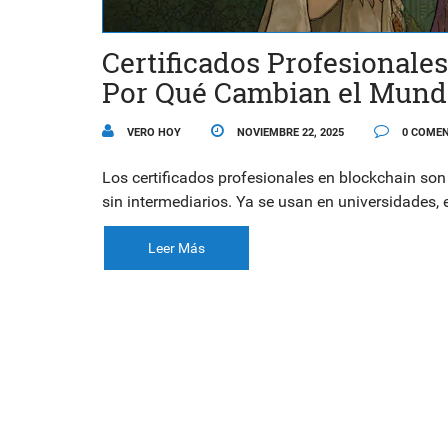
Certificados Profesional
Por Qué Cambian el Mund
VERO HOY
NOVIEMBRE 22, 2025
0 COMEN
Los certificados profesionales en blockchain son 
sin intermediarios. Ya se usan en universidades, 
Leer Más