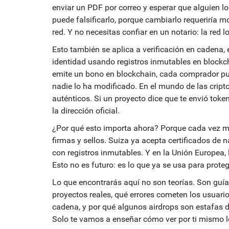
enviar un PDF por correo y esperar que alguien lo
puede falsificarlo, porque cambiarlo requeriría m
red. Y no necesitas confiar en un notario: la red lo
Esto también se aplica a
verificación en cadena
,
identidad usando registros inmutables en blockch
emite un bono en blockchain, cada comprador pued
nadie lo ha modificado. En el mundo de las crip
auténticos. Si un proyecto dice que te envió token
la dirección oficial.
¿Por qué esto importa ahora? Porque cada vez m
firmas y sellos. Suiza ya acepta certificados de 
con registros inmutables. Y en la Unión Europea, 
Esto no es futuro: es lo que ya se usa para proteg
Lo que encontrarás aquí no son teorías. Son guía
proyectos reales, qué errores cometen los usuario
cadena, y por qué algunos airdrops son estafas 
Solo te vamos a enseñar cómo ver por ti mismo lo