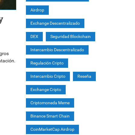
Airdrop
y
Exchange Descentralizado
DEX
Seguridad Blockchain
Intercambio Descentralizado
ogros
atación.
Regulación Cripto
Intercambio Cripto
Reseña
Exchange Cripto
Criptomoneda Meme
Binance Smart Chain
CoinMarketCap Airdrop