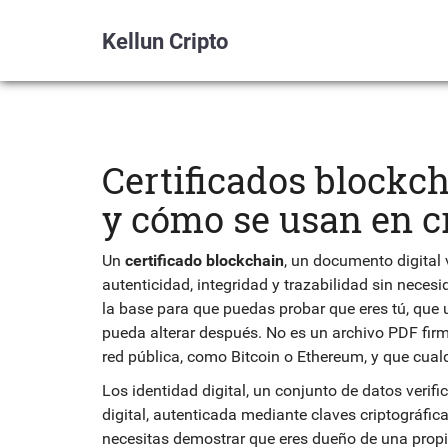
Kellun Cripto
Certificados blockch
y cómo se usan en c
Un
certificado blockchain
,
un documento digital 
autenticidad, integridad y trazabilidad sin neces
la base para que puedas probar que eres tú, que 
pueda alterar después.
No es un archivo PDF firma
red pública, como Bitcoin o Ethereum, y que cu
Los
identidad digital
,
un conjunto de datos verifi
digital, autenticada mediante claves criptográfic
necesitas demostrar que eres dueño de una propied