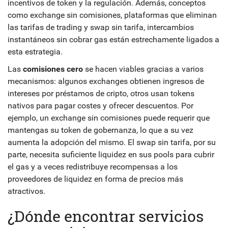
incentivos de token y la regulación. Además, conceptos
como
exchange sin comisiones
,
plataformas que eliminan
las tarifas de trading
y
swap sin tarifa
,
intercambios
instantáneos sin cobrar gas
están estrechamente ligados a
esta estrategia.
Las
comisiones cero
se hacen viables gracias a varios
mecanismos: algunos exchanges obtienen ingresos de
intereses por préstamos de cripto, otros usan tokens
nativos para pagar costes y ofrecer descuentos. Por
ejemplo, un exchange sin comisiones puede requerir que
mantengas su token de gobernanza, lo que a su vez
aumenta la adopción del mismo. El swap sin tarifa, por su
parte, necesita suficiente liquidez en sus pools para cubrir
el gas y a veces redistribuye recompensas a los
proveedores de liquidez en forma de precios más
atractivos.
¿Dónde encontrar servicios