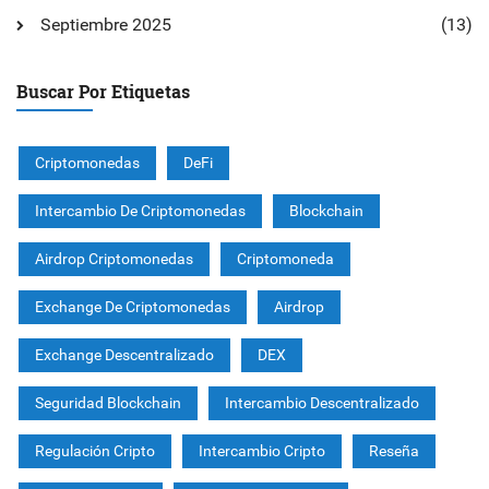
Septiembre 2025
(13)
Buscar Por Etiquetas
Criptomonedas
DeFi
Intercambio De Criptomonedas
Blockchain
Airdrop Criptomonedas
Criptomoneda
Exchange De Criptomonedas
Airdrop
Exchange Descentralizado
DEX
Seguridad Blockchain
Intercambio Descentralizado
Regulación Cripto
Intercambio Cripto
Reseña