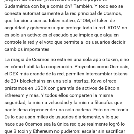
Sudamérica con baja comisión? También. Y todo eso se
conecta automáticamente a la red principal de Cosmos,
que funciona con su token nativo,
ATOM
,
el token de
seguridad y gobernanza que protege toda la red
. ATOM no
es solo un activo: es el escudo que impide que alguien
controle la red y el voto que permite a los usuarios decidir
cambios importantes.
La magia de Cosmos no está en una sola app o token, sino
en cómo habilita la cooperación. Proyectos como Osmosis,
el DEX más grande de la red, permiten intercambiar tokens
de 20+ blockchains en una sola interfaz. Kava ofrece
préstamos en USDX con garantía de activos de Bitcoin,
Ethereum y más. Y todos ellos comparten la misma
seguridad, la misma velocidad y la misma filosofía: que
nadie deba depender de una sola cadena. Esto no es teoría.
Es lo que usan miles de usuarios diariamente, y lo que
hace que Cosmos sea la única red que realmente logró lo
que Bitcoin y Ethereum no pudieron: escalar sin sacrificar