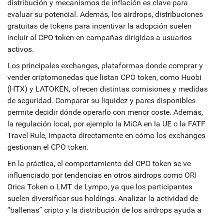
distribución y mecanismos de inflación
es clave para
evaluar su potencial. Además, los
airdrops
,
distribuciones
gratuitas de tokens para incentivar la adopción
suelen
incluir al CPO token en campañas dirigidas a usuarios
activos.
Los principales
exchanges
,
plataformas donde comprar y
vender criptomonedas
que listan CPO token, como Huobi
(HTX) y LATOKEN, ofrecen distintas comisiones y medidas
de seguridad. Comparar su liquidez y pares disponibles
permite decidir dónde operarlo con menor coste. Además,
la regulación local, por ejemplo la MiCA en la UE o la FATF
Travel Rule, impacta directamente en cómo los exchanges
gestionan el CPO token.
En la práctica, el comportamiento del CPO token se ve
influenciado por tendencias en otros airdrops como ORI
Orica Token o LMT de Lympo, ya que los participantes
suelen diversificar sus holdings. Analizar la actividad de
“ballenas” cripto y la distribución de los airdrops ayuda a