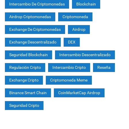
Intercambio De Criptomonedas
Blockchain
Airdrop Criptomonedas
Criptomoneda
Exchange De Criptomonedas
Airdrop
Exchange Descentralizado
DEX
Seguridad Blockchain
Intercambio Descentralizado
Regulación Cripto
Intercambio Cripto
Reseña
Exchange Cripto
Criptomoneda Meme
Binance Smart Chain
CoinMarketCap Airdrop
Seguridad Cripto