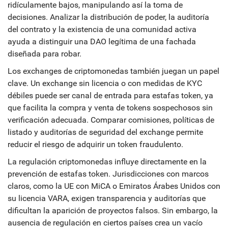
ridículamente bajos, manipulando así la toma de
decisiones. Analizar la distribución de poder, la auditoría
del contrato y la existencia de una comunidad activa
ayuda a distinguir una DAO legítima de una fachada
diseñada para robar.
Los
exchanges de criptomonedas
también juegan un papel
clave. Un exchange sin licencia o con medidas de KYC
débiles puede ser canal de entrada para estafas token, ya
que facilita la compra y venta de tokens sospechosos sin
verificación adecuada. Comparar comisiones, políticas de
listado y auditorías de seguridad del exchange permite
reducir el riesgo de adquirir un token fraudulento.
La
regulación criptomonedas
influye directamente en la
prevención de estafas token. Jurisdicciones con marcos
claros, como la UE con MiCA o Emiratos Árabes Unidos con
su licencia VARA, exigen transparencia y auditorías que
dificultan la aparición de proyectos falsos. Sin embargo, la
ausencia de regulación en ciertos países crea un vacío