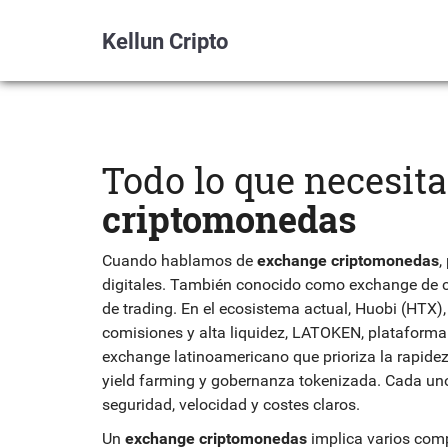
Kellun Cripto
Todo lo que necesit
criptomonedas
Cuando hablamos de
exchange criptomonedas
,
digitales
. También conocido como
exchange de c
de trading. En el ecosistema actual,
Huobi (HTX)
comisiones y alta liquidez
,
LATOKEN
,
plataforma
exchange latinoamericano que prioriza la rapidez
yield farming y gobernanza tokenizada
. Cada un
seguridad, velocidad y costes claros.
Un
exchange criptomonedas
implica varios compo