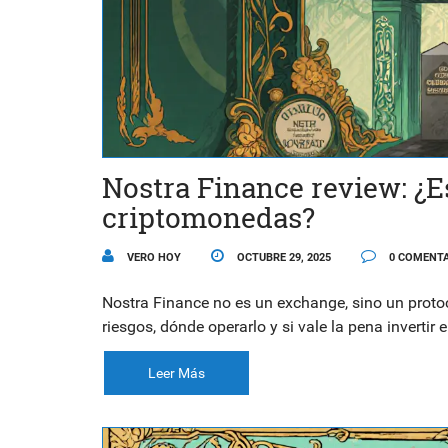
Nostra Finance review: ¿E
criptomonedas?
VERO HOY
OCTUBRE 29, 2025
0 COMENTA
Nostra Finance no es un exchange, sino un prot
riesgos, dónde operarlo y si vale la pena invertir 
Leer Más