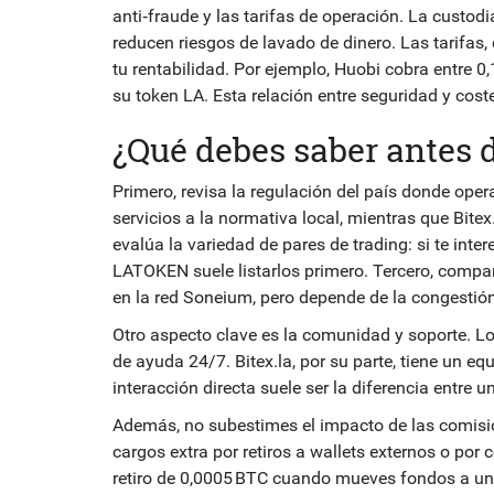
anti‑fraude y las tarifas de operación. La custod
reducen riesgos de lavado de dinero. Las tarifas,
tu rentabilidad. Por ejemplo, Huobi cobra entre 
su token LA. Esta relación entre seguridad y coste
¿Qué debes saber antes 
Primero, revisa la regulación del país donde ope
servicios a la normativa local, mientras que Bite
evalúa la variedad de pares de trading: si te i
LATOKEN suele listarlos primero. Tercero, compar
en la red Soneium, pero depende de la congestión
Otro aspecto clave es la comunidad y soporte. Lo
de ayuda 24/7. Bitex.la, por su parte, tiene un 
interacción directa suele ser la diferencia entre
Además, no subestimes el impacto de las comisio
cargos extra por retiros a wallets externos o por
retiro de 0,0005 BTC cuando mueves fondos a una