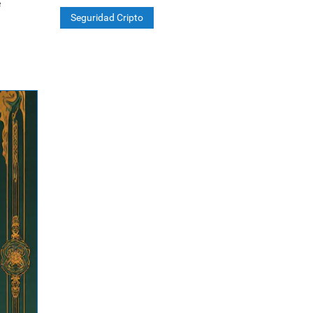
e
Seguridad Cripto