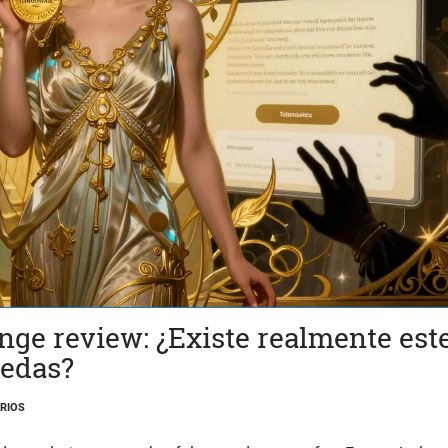
ge review: ¿Existe realmente est
nedas?
RIOS