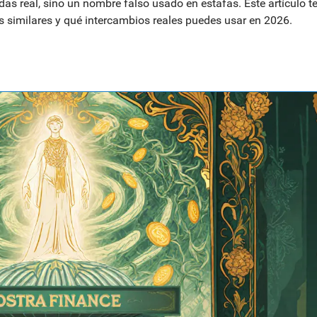
s real, sino un nombre falso usado en estafas. Este artículo t
as similares y qué intercambios reales puedes usar en 2026.