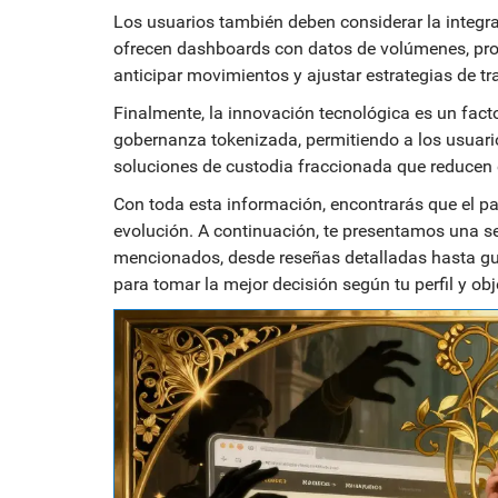
Los usuarios también deben considerar la integr
ofrecen dashboards con datos de volúmenes, pro
anticipar movimientos y ajustar estrategias de t
Finalmente, la innovación tecnológica es un fac
gobernanza tokenizada, permitiendo a los usuario
soluciones de custodia fraccionada que reducen e
Con toda esta información, encontrarás que el 
evolución. A continuación, te presentamos una s
mencionados, desde reseñas detalladas hasta guía
para tomar la mejor decisión según tu perfil y obj