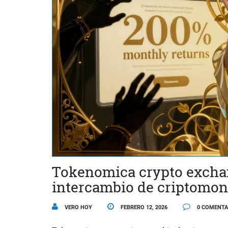
Tokenomica crypto exchan
intercambio de criptomo
VERO HOY
FEBRERO 12, 2026
0 COMENTA