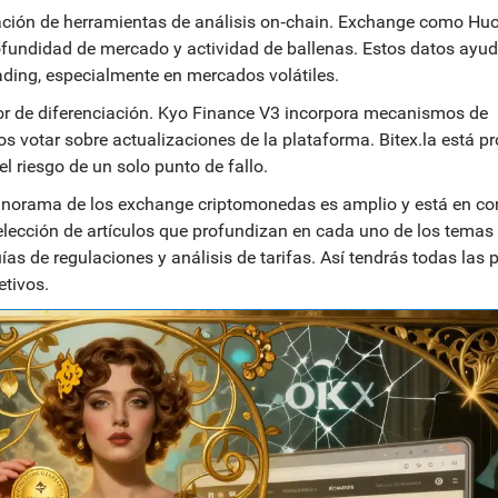
ación de herramientas de análisis on‑chain. Exchange como Hu
fundidad de mercado y actividad de ballenas. Estos datos ayu
rading, especialmente en mercados volátiles.
tor de diferenciación. Kyo Finance V3 incorpora mecanismos de
s votar sobre actualizaciones de la plataforma. Bitex.la está 
l riesgo de un solo punto de fallo.
panorama de los
exchange criptomonedas
es amplio y está en co
elección de artículos que profundizan en cada uno de los temas
s de regulaciones y análisis de tarifas. Así tendrás todas las 
etivos.