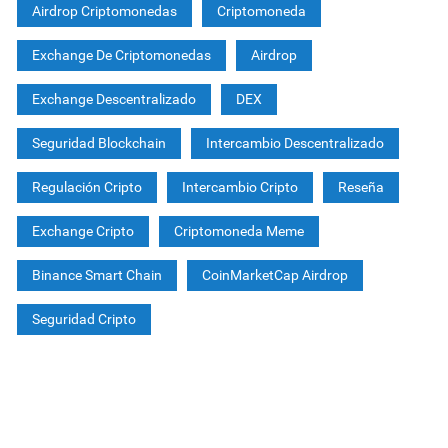
Airdrop Criptomonedas
Criptomoneda
Exchange De Criptomonedas
Airdrop
Exchange Descentralizado
DEX
Seguridad Blockchain
Intercambio Descentralizado
Regulación Cripto
Intercambio Cripto
Reseña
Exchange Cripto
Criptomoneda Meme
Binance Smart Chain
CoinMarketCap Airdrop
Seguridad Cripto