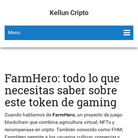
Kellun Cripto
Menú
FarmHero: todo lo que
necesitas saber sobre
este token de gaming
Cuando hablamos de
FarmHero
,
un proyecto de juego
blockchain que combina agricultura virtual, NFTs y
recompensas en cripto
. También conocido como
FHM
,
FarmHero permite a los usuarios cultivar, comerciar y