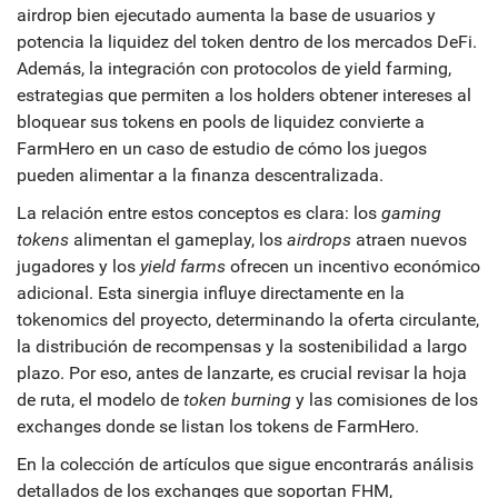
airdrop bien ejecutado aumenta la base de usuarios y
potencia la liquidez del token dentro de los mercados DeFi.
Además, la integración con protocolos de
yield farming
,
estrategias que permiten a los holders obtener intereses al
bloquear sus tokens en pools de liquidez
convierte a
FarmHero en un caso de estudio de cómo los juegos
pueden alimentar a la finanza descentralizada.
La relación entre estos conceptos es clara: los
gaming
tokens
alimentan el gameplay, los
airdrops
atraen nuevos
jugadores y los
yield farms
ofrecen un incentivo económico
adicional. Esta sinergia influye directamente en la
tokenomics del proyecto, determinando la oferta circulante,
la distribución de recompensas y la sostenibilidad a largo
plazo. Por eso, antes de lanzarte, es crucial revisar la hoja
de ruta, el modelo de
token burning
y las comisiones de los
exchanges donde se listan los tokens de FarmHero.
En la colección de artículos que sigue encontrarás análisis
detallados de los exchanges que soportan FHM,