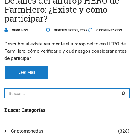
Detalles del airdrop HERO de
FarmHero: ¿Existe y cómo
participar?
VERO HOY
SEPTIEMBRE 21, 2025
0 COMENTARIOS
Descubre si existe realmente el airdrop del token HERO de
FarmHero, cómo verificarlo y qué riesgos considerar antes
de participar.
Leer Más
Buscar Categorías
Criptomonedas
(328)