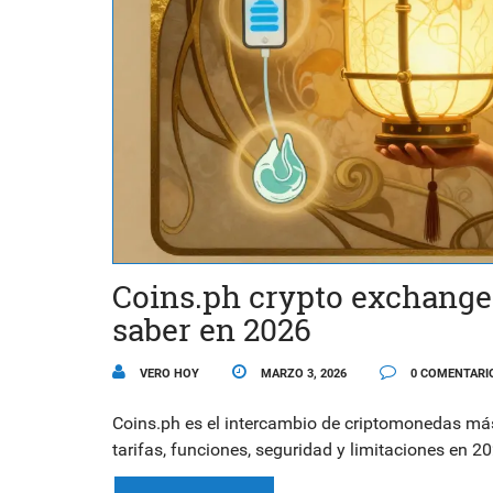
Coins.ph crypto exchange 
saber en 2026
VERO HOY
MARZO 3, 2026
0 COMENTARI
Coins.ph es el intercambio de criptomonedas más
tarifas, funciones, seguridad y limitaciones en 2