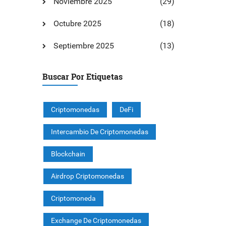
Noviembre 2025
(29)
Octubre 2025
(18)
Septiembre 2025
(13)
Buscar Por Etiquetas
Criptomonedas
DeFi
Intercambio De Criptomonedas
Blockchain
Airdrop Criptomonedas
Criptomoneda
Exchange De Criptomonedas