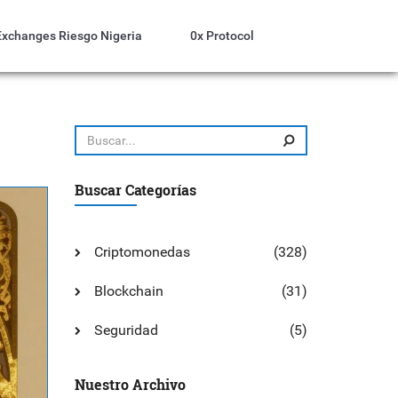
Exchanges Riesgo Nigeria
0x Protocol
Buscar Categorías
Criptomonedas
(328)
Blockchain
(31)
Seguridad
(5)
Nuestro Archivo