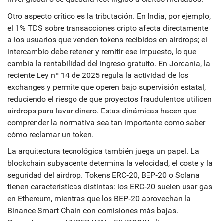
Otro aspecto crítico es la tributación. En India, por ejemplo,
el 1% TDS sobre transacciones cripto afecta directamente
a los usuarios que venden tokens recibidos en airdrops; el
intercambio debe retener y remitir ese impuesto, lo que
cambia la rentabilidad del ingreso gratuito. En Jordania, la
reciente Ley nº 14 de 2025 regula la actividad de los
exchanges y permite que operen bajo supervisión estatal,
reduciendo el riesgo de que proyectos fraudulentos utilicen
airdrops para lavar dinero. Estas dinámicas hacen que
comprender la normativa sea tan importante como saber
cómo reclamar un token.
La arquitectura tecnológica también juega un papel. La
blockchain
subyacente determina la velocidad, el coste y la
seguridad del airdrop. Tokens ERC‑20, BEP‑20 o Solana
tienen características distintas: los ERC‑20 suelen usar gas
en Ethereum, mientras que los BEP‑20 aprovechan la
Binance Smart Chain con comisiones más bajas.