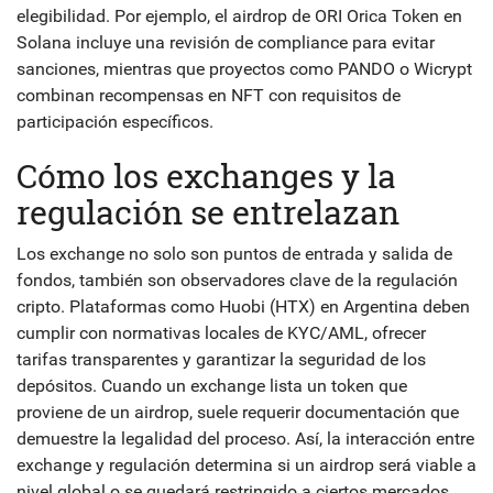
elegibilidad. Por ejemplo, el airdrop de ORI Orica Token en
Solana incluye una revisión de compliance para evitar
sanciones, mientras que proyectos como PANDO o Wicrypt
combinan recompensas en NFT con requisitos de
participación específicos.
Cómo los exchanges y la
regulación se entrelazan
Los
exchange
no solo son puntos de entrada y salida de
fondos, también son observadores clave de la
regulación
cripto
. Plataformas como Huobi (HTX) en Argentina deben
cumplir con normativas locales de KYC/AML, ofrecer
tarifas transparentes y garantizar la seguridad de los
depósitos. Cuando un exchange lista un token que
proviene de un airdrop, suele requerir documentación que
demuestre la legalidad del proceso. Así, la interacción entre
exchange y regulación determina si un airdrop será viable a
nivel global o se quedará restringido a ciertos mercados.