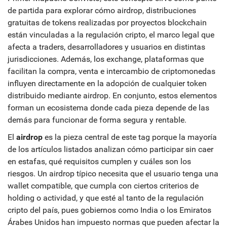
de partida para explorar cómo
airdrop
,
distribuciones
gratuitas de tokens realizadas por proyectos blockchain
están vinculadas a la
regulación cripto
,
el marco legal que
afecta a traders, desarrolladores y usuarios en distintas
jurisdicciones
. Además, los
exchange
,
plataformas que
facilitan la compra, venta e intercambio de criptomonedas
influyen directamente en la adopción de cualquier token
distribuido mediante airdrop. En conjunto, estos elementos
forman un ecosistema donde cada pieza depende de las
demás para funcionar de forma segura y rentable.
El
airdrop
es la pieza central de este tag porque la mayoría
de los artículos listados analizan cómo participar sin caer
en estafas, qué requisitos cumplen y cuáles son los
riesgos. Un airdrop típico necesita que el usuario tenga una
wallet compatible, que cumpla con ciertos criterios de
holding o actividad, y que esté al tanto de la
regulación
cripto
del país, pues gobiernos como India o los Emiratos
Árabes Unidos han impuesto normas que pueden afectar la