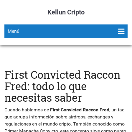
Kellun Cripto
Menú
First Convicted Raccon
Fred: todo lo que
necesitas saber
Cuando hablamos de
First Convicted Raccon Fred
,
un tag
que agrupa información sobre airdrops, exchanges y
regulaciones en el mundo cripto
. También conocido como
Primer Mapache Convicto
, este concepto sirve como punto