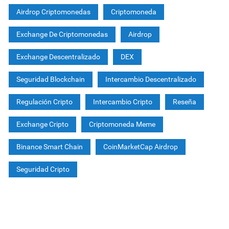
Airdrop Criptomonedas
Criptomoneda
Exchange De Criptomonedas
Airdrop
Exchange Descentralizado
DEX
Seguridad Blockchain
Intercambio Descentralizado
Regulación Cripto
Intercambio Cripto
Reseña
Exchange Cripto
Criptomoneda Meme
Binance Smart Chain
CoinMarketCap Airdrop
Seguridad Cripto