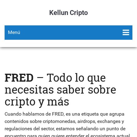
Kellun Cripto
Menú
FRED
– Todo lo que
necesitas saber sobre
cripto y más
Cuando hablamos de
FRED
,
es una etiqueta que agrupa
contenidos sobre criptomonedas, airdrops, exchanges y
regulaciones del sector
, estamos señalando un punto de
encuentro para quien quiere entender el ecosistema actual.