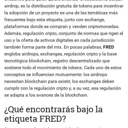
airdrop
,
es la distribución gratuita de tokens para incentivar
la adopción de un proyecto
es una de las temáticas más
frecuentes bajo esta etiqueta, junto con
exchange
,
plataformas donde se compran y venden criptomonedas
.
Además,
regulación cripto
,
conjunto de normas que rigen el
uso y la oferta de activos digitales en cada jurisdicción
también forma parte del mix. En pocas palabras,
FRED
engloba airdrops, exchanges, regulación cripto y la base
tecnológica
blockchain
,
registro descentralizado que
sostiene todo el movimiento de tokens
. Cada uno de estos
conceptos se influencian mutuamente: los airdrops
necesitan blockchain para existir, los exchanges deben
cumplir con la regulación cripto y, a su vez, esa regulación
se adapta a los avances de la blockchain.
¿Qué encontrarás bajo la
etiqueta FRED?