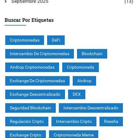
Septiembre 2025
(13)
Buscar Por Etiquetas
Criptomonedas
DeFi
Intercambio De Criptomonedas
Blockchain
Airdrop Criptomonedas
Criptomoneda
Exchange De Criptomonedas
Airdrop
Exchange Descentralizado
DEX
Seguridad Blockchain
Intercambio Descentralizado
Regulación Cripto
Intercambio Cripto
Reseña
Exchange Cripto
Criptomoneda Meme