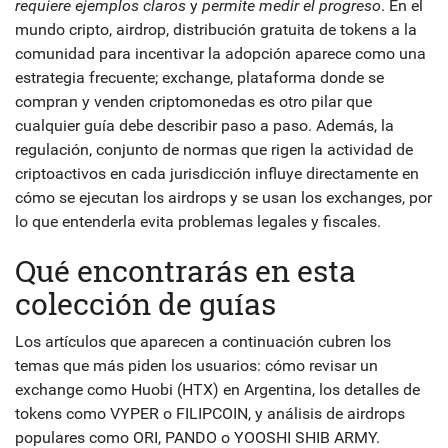
requiere ejemplos claros
y
permite medir el progreso
. En el
mundo cripto,
airdrop
,
distribución gratuita de tokens a la
comunidad para incentivar la adopción
aparece como una
estrategia frecuente;
exchange
,
plataforma donde se
compran y venden criptomonedas
es otro pilar que
cualquier guía debe describir paso a paso. Además, la
regulación
,
conjunto de normas que rigen la actividad de
criptoactivos en cada jurisdicción
influye directamente en
cómo se ejecutan los airdrops y se usan los exchanges, por
lo que entenderla evita problemas legales y fiscales.
Qué encontrarás en esta
colección de guías
Los artículos que aparecen a continuación cubren los
temas que más piden los usuarios: cómo revisar un
exchange como Huobi (HTX) en Argentina, los detalles de
tokens como VYPER o FILIPCOIN, y análisis de airdrops
populares como ORI, PANDO o YOOSHI SHIB ARMY.