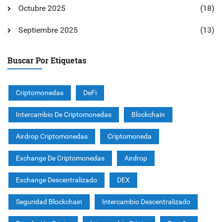
Octubre 2025
(18)
Septiembre 2025
(13)
Buscar Por Etiquetas
Criptomonedas
DeFi
Intercambio De Criptomonedas
Blockchain
Airdrop Criptomonedas
Criptomoneda
Exchange De Criptomonedas
Airdrop
Exchange Descentralizado
DEX
Seguridad Blockchain
Intercambio Descentralizado