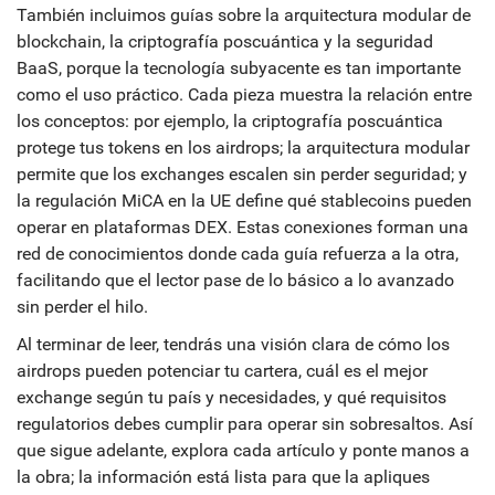
También incluimos guías sobre la arquitectura modular de
blockchain, la criptografía poscuántica y la seguridad
BaaS, porque la tecnología subyacente es tan importante
como el uso práctico. Cada pieza muestra la relación entre
los conceptos: por ejemplo, la criptografía poscuántica
protege tus tokens en los airdrops; la arquitectura modular
permite que los exchanges escalen sin perder seguridad; y
la regulación MiCA en la UE define qué stablecoins pueden
operar en plataformas DEX. Estas conexiones forman una
red de conocimientos donde cada guía refuerza a la otra,
facilitando que el lector pase de lo básico a lo avanzado
sin perder el hilo.
Al terminar de leer, tendrás una visión clara de cómo los
airdrops pueden potenciar tu cartera, cuál es el mejor
exchange según tu país y necesidades, y qué requisitos
regulatorios debes cumplir para operar sin sobresaltos. Así
que sigue adelante, explora cada artículo y ponte manos a
la obra; la información está lista para que la apliques