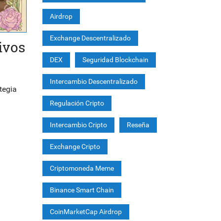
Airdrop
Exchange Descentralizado
ivos
DEX
Seguridad Blockchain
Intercambio Descentralizado
tegia
Regulación Cripto
Intercambio Cripto
Reseña
Exchange Cripto
Criptomoneda Meme
Binance Smart Chain
CoinMarketCap Airdrop