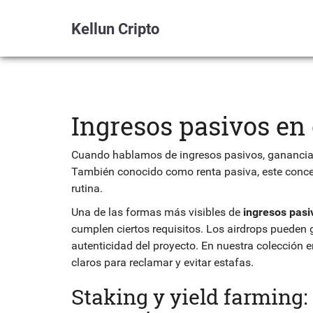
Kellun Cripto
Ingresos pasivos e
Cuando hablamos de
ingresos pasivos
,
ganancias
También conocido como
renta pasiva
, este conc
rutina.
Una de las formas más visibles de
ingresos pasi
cumplen ciertos requisitos
. Los airdrops pueden g
autenticidad del proyecto. En nuestra colección
claros para reclamar y evitar estafas.
Staking y yield farming: