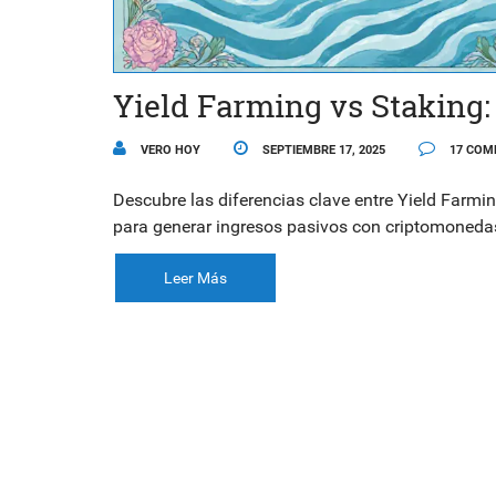
Yield Farming vs Staking:
VERO HOY
SEPTIEMBRE 17, 2025
17 COM
Descubre las diferencias clave entre Yield Farmi
para generar ingresos pasivos con criptomoneda
Leer Más