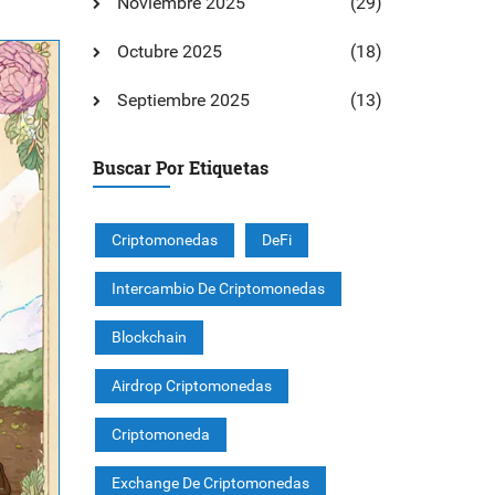
Noviembre 2025
(29)
Octubre 2025
(18)
Septiembre 2025
(13)
Buscar Por Etiquetas
Criptomonedas
DeFi
Intercambio De Criptomonedas
Blockchain
Airdrop Criptomonedas
Criptomoneda
Exchange De Criptomonedas