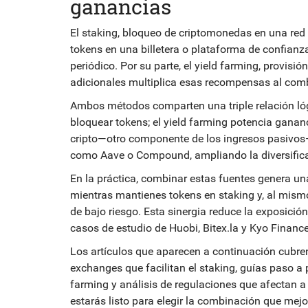
ganancias
El
staking
,
bloqueo de criptomonedas en una red 
tokens en una billetera o plataforma de confianz
periódico. Por su parte, el
yield farming
,
provisión
adicionales
multiplica esas recompensas al comb
Ambos métodos comparten una triple relación lógi
bloquear tokens; el yield farming potencia ganan
cripto—otro componente de los ingresos pasivos—t
como Aave o Compound, ampliando la diversific
En la práctica, combinar estas fuentes genera un
mientras mantienes tokens en staking y, al mismo
de bajo riesgo. Esta sinergia reduce la exposición
casos de estudio de Huobi, Bitex.la y Kyo Finance
Los artículos que aparecen a continuación cubren
exchanges que facilitan el staking, guías paso a
farming y análisis de regulaciones que afectan a 
estarás listo para elegir la combinación que mej