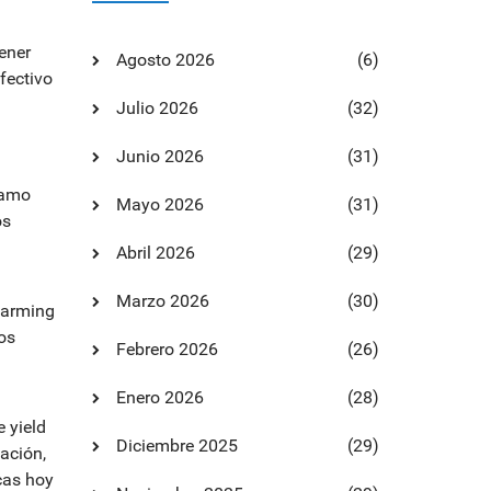
ener
Agosto 2026
(6)
fectivo
Julio 2026
(32)
Junio 2026
(31)
tamo
Mayo 2026
(31)
os
Abril 2026
(29)
Marzo 2026
(30)
farming
los
Febrero 2026
(26)
Enero 2026
(28)
 yield
Diciembre 2025
(29)
ación,
cas hoy