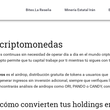
Bitex.la Reseña
Minería Estatal Irán
n criptomonedas
 continuas sin necesidad de operar día a día en el mundo cript
epto permite que tu capital trabaje por ti mientras tú sigues con 
vos
es el
airdrop
,
distribución gratuita de tokens a usuarios que
enerar ingresos sin inversión adicional, siempre que verifiques 
 encontrarás análisis de airdrops como ORI, PANDO o CANDY, co
 cómo convierten tus holdings e