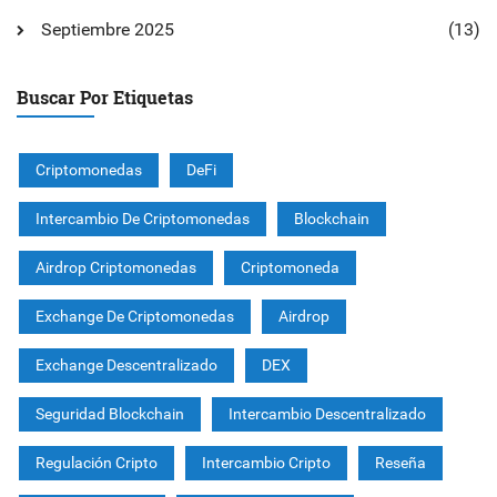
Septiembre 2025
(13)
Buscar Por Etiquetas
Criptomonedas
DeFi
Intercambio De Criptomonedas
Blockchain
Airdrop Criptomonedas
Criptomoneda
Exchange De Criptomonedas
Airdrop
Exchange Descentralizado
DEX
Seguridad Blockchain
Intercambio Descentralizado
Regulación Cripto
Intercambio Cripto
Reseña