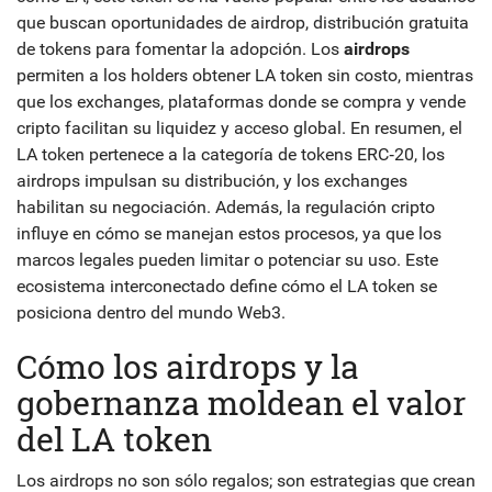
que buscan oportunidades de
airdrop
,
distribución gratuita
de tokens para fomentar la adopción
. Los
airdrops
permiten a los holders obtener LA token sin costo, mientras
que los
exchanges
,
plataformas donde se compra y vende
cripto
facilitan su liquidez y acceso global. En resumen, el
LA token pertenece a la categoría de tokens ERC‑20, los
airdrops impulsan su distribución, y los exchanges
habilitan su negociación. Además, la regulación cripto
influye en cómo se manejan estos procesos, ya que los
marcos legales pueden limitar o potenciar su uso. Este
ecosistema interconectado define cómo el LA token se
posiciona dentro del mundo Web3.
Cómo los airdrops y la
gobernanza moldean el valor
del LA token
Los airdrops no son sólo regalos; son estrategias que crean