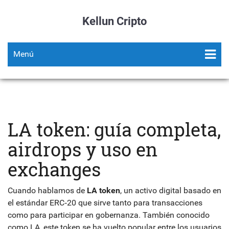
Kellun Cripto
Menú
LA token: guía completa,
airdrops y uso en
exchanges
Cuando hablamos de
LA token
,
un activo digital basado en
el estándar ERC‑20 que sirve tanto para transacciones
como para participar en gobernanza
. También conocido
como
LA
, este token se ha vuelto popular entre los usuarios