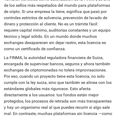
de los sellos más respetados del mundo para plataformas
de cripto.
Si una empresa la tiene, significa que pasó por
controles estrictos de solvencia, prevención de lavado de
dinero y protección al cliente. No es un trámite fácil:
requiere capital mínimo, auditorías constantes y un equipo
técnico y legal sólido. En un mundo donde muchos
exchanges desaparecen sin dejar rastro, esta licencia es
como un certificado de confianza.
La
FINMA
,
la autoridad reguladora financiera de Suiza,
encargada de supervisar bancos, seguros y ahora también
exchanges de criptomonedas
no tolera improvisaciones.
Por eso, cuando un proyecto tiene esta licencia, no solo
cumple con la ley suiza, sino que también se alinea con los
estándares globales más rigurosos. Esto afecta
directamente a los usuarios: tus fondos están mejor
protegidos, los procesos de retirada son más transparentes
y hay un organismo real al que puedes recurrir si algo sale
mal. En contraste, muchas plataformas sin licencia —como