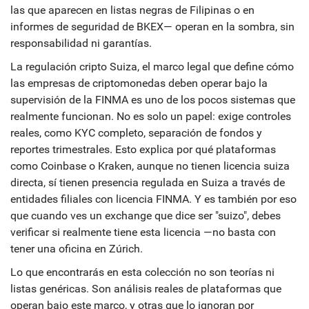
las que aparecen en listas negras de Filipinas o en
informes de seguridad de BKEX— operan en la sombra, sin
responsabilidad ni garantías.
La
regulación cripto Suiza
,
el marco legal que define cómo
las empresas de criptomonedas deben operar bajo la
supervisión de la FINMA
es uno de los pocos sistemas que
realmente funcionan. No es solo un papel: exige controles
reales, como KYC completo, separación de fondos y
reportes trimestrales. Esto explica por qué plataformas
como Coinbase o Kraken, aunque no tienen licencia suiza
directa, sí tienen presencia regulada en Suiza a través de
entidades filiales con licencia FINMA. Y es también por eso
que cuando ves un exchange que dice ser "suizo", debes
verificar si realmente tiene esta licencia —no basta con
tener una oficina en Zúrich.
Lo que encontrarás en esta colección no son teorías ni
listas genéricas. Son análisis reales de plataformas que
operan bajo este marco, y otras que lo ignoran por