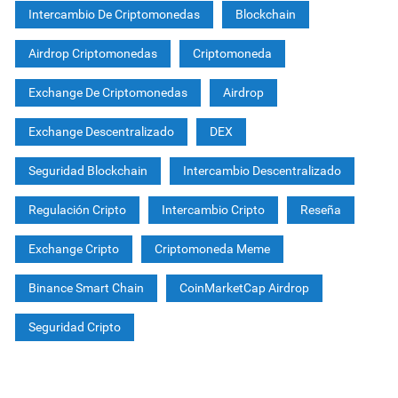
Intercambio De Criptomonedas
Blockchain
Airdrop Criptomonedas
Criptomoneda
Exchange De Criptomonedas
Airdrop
Exchange Descentralizado
DEX
Seguridad Blockchain
Intercambio Descentralizado
Regulación Cripto
Intercambio Cripto
Reseña
Exchange Cripto
Criptomoneda Meme
Binance Smart Chain
CoinMarketCap Airdrop
Seguridad Cripto