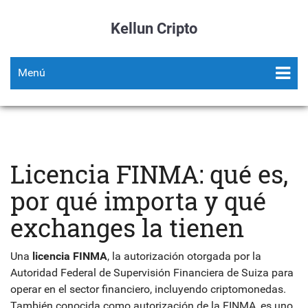
Kellun Cripto
Menú
Licencia FINMA: qué es,
por qué importa y qué
exchanges la tienen
Una
licencia FINMA
,
la autorización otorgada por la
Autoridad Federal de Supervisión Financiera de Suiza para
operar en el sector financiero, incluyendo criptomonedas
.
También conocida como
autorización de la FINMA
, es uno