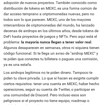
adopción de nuevos proyectos
. También conocido como
distribución de tokens en MEXC
, es una forma común de
dar acceso temprano a criptomonedas nuevas, pero no
todos son lo que parecen.
MEXC, uno de los mayores
intercambios de criptomonedas del mundo, ha lanzado
decenas de airdrops en los últimos años, desde tokens de
DeFi hasta proyectos de juegos y NFTs. Pero aquí está el
problema:
la mayoría nunca llegan a tener valor real
.
Algunos desaparecen en semanas, otros ni siquiera tienen
código funcional. Si te llega un aviso de "airdrop MEXC" y
te piden que conectes tu billetera o pagues una comisión,
ya es una estafa.
Los airdrops legítimos no te piden dinero. Tampoco te
piden tu clave privada. Lo que sí hacen es exigirte cumplir
ciertos requisitos: tener una cuenta en MEXC, haber hecho
operaciones, seguir su cuenta de Twitter, o participar en
una comunidad de Discord. Pero incluso esos son
peligrosos si el proyecto no tiene equipo, roadmap o