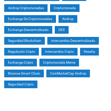
Airdrop Criptomonedas
Criptomoneda
Exchange De Criptomonedas
Airdrop
Exchange Descentralizado
DEX
Seguridad Blockchain
Intercambio Descentralizado
Regulación Cripto
Intercambio Cripto
Reseña
Exchange Cripto
Criptomoneda Meme
Binance Smart Chain
CoinMarketCap Airdrop
Seguridad Cripto