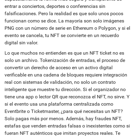
entrar a conciertos, deportes o conferencias sin
falsificaciones
. Pero la realidad es que solo unos pocos
funcionan como se dice. La mayoría son solo imágenes
PNG con un número de serie en Ethereum o Polygon, y si el
evento se cancela, tu NFT se convierte en un recuerdo
digital sin valor.
Lo que muchos no entienden es que un NFT ticket no es
solo un archivo.
Tokenización de entradas
,
el proceso de
convertir un derecho de acceso en un activo digital
verificable en una cadena de bloques
requiere integración
real con sistemas de validación, no solo un contrato
inteligente que muestre tu dirección. Si el organizador no
tiene una app o lector QR que reconozca el NFT, no sirve. Y
si el evento usa una plataforma centralizada como
Eventbrite o Ticketmaster, ¿para qué necesitas un NFT?
Solo pagas más por menos. Además, hay
fraudes NFT
,
estafas que venden entradas falsas o inexistentes como si
fueran NFT auténticos
que imitan proyectos reales. Te