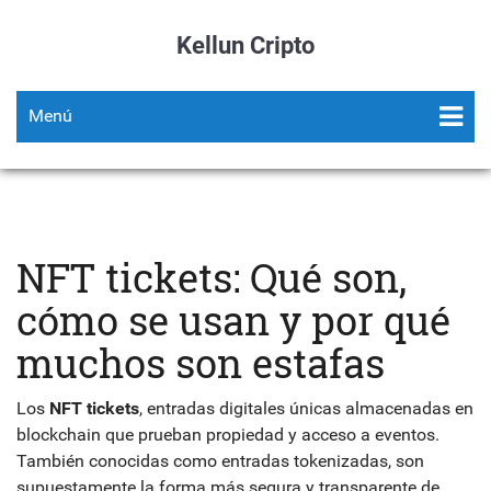
Kellun Cripto
Menú
NFT tickets: Qué son,
cómo se usan y por qué
muchos son estafas
Los
NFT tickets
,
entradas digitales únicas almacenadas en
blockchain que prueban propiedad y acceso a eventos
.
También conocidas como
entradas tokenizadas
, son
supuestamente la forma más segura y transparente de