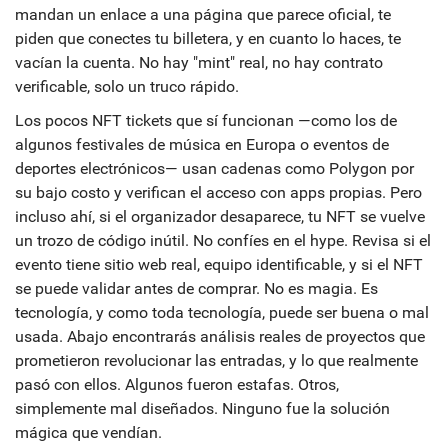
mandan un enlace a una página que parece oficial, te
piden que conectes tu billetera, y en cuanto lo haces, te
vacían la cuenta. No hay "mint" real, no hay contrato
verificable, solo un truco rápido.
Los pocos NFT tickets que sí funcionan —como los de
algunos festivales de música en Europa o eventos de
deportes electrónicos— usan cadenas como Polygon por
su bajo costo y verifican el acceso con apps propias. Pero
incluso ahí, si el organizador desaparece, tu NFT se vuelve
un trozo de código inútil. No confíes en el hype. Revisa si el
evento tiene sitio web real, equipo identificable, y si el NFT
se puede validar antes de comprar. No es magia. Es
tecnología, y como toda tecnología, puede ser buena o mal
usada. Abajo encontrarás análisis reales de proyectos que
prometieron revolucionar las entradas, y lo que realmente
pasó con ellos. Algunos fueron estafas. Otros,
simplemente mal diseñados. Ninguno fue la solución
mágica que vendían.