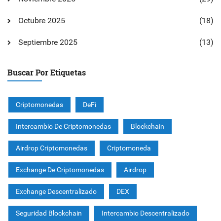
Octubre 2025
(18)
Septiembre 2025
(13)
Buscar Por Etiquetas
Criptomonedas
DeFi
Intercambio De Criptomonedas
Blockchain
Airdrop Criptomonedas
Criptomoneda
Exchange De Criptomonedas
Airdrop
Exchange Descentralizado
DEX
Seguridad Blockchain
Intercambio Descentralizado