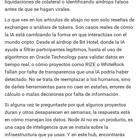
liquidaciones de colateral o identificando airdrops falsos
antes de que se hagan virales.
Lo que ves en los artículos de abajo no son solo reseñas de
exchanges o análisis de tokens. Son casos reales de cómo
la IA está cambiando la forma en que interactúas con el
mundo cripto. Desde el airdrop de Bit Hotel, donde la IA
ayuda a filtrar participantes legítimos, hasta el uso de
algoritmos en Oracle Technology para validar datos en
tiempo real, o cómo proyectos como RIZE o WhiteRock
fallan por falta de transparencia que una IA podría haber
detectado. No se trata de reemplazar a los humanos, sino
de darles herramientas para no caer en estafas, errores de
cálculo o malas decisiones por falta de información.
Si alguna vez te preguntaste por qué algunos proyectos
duran y otros desaparecen en semanas, la respuesta está
en cómo manejan los datos. Node AI no es un producto, es
una capa de inteligencia que se instala sobre la
infraestructura que ya usas. Y en este hub, encontrarás