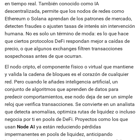
en tiempo real
. También conocido como
IA
descentralizada
, permite que los nodos de redes como
Ethereum o Solana aprendan de los patrones de mercado,
detecten fraudes o ajusten tasas de interés sin intervención
humana.
No es solo un término de moda: es lo que hace
que ciertos protocolos DeFi respondan mejor a caídas de
precio, o que algunos exchanges filtren transacciones
sospechosas antes de que ocurran.
El
nodo cripto
,
el componente físico o virtual que mantiene
y valida la cadena de bloques
es el corazón de cualquier
red. Pero cuando le añades
inteligencia artificial
,
un
conjunto de algoritmos que aprenden de datos para
predecir comportamientos
, ese nodo deja de ser un simple
reloj que verifica transacciones. Se convierte en un analista
que detecta anomalías, optimiza rutas de liquidez o incluso
negocia por ti en pools de DeFi. Proyectos como los que
usan
Node AI
ya están reduciendo pérdidas
impermanentes en pools de liquidez, anticipando