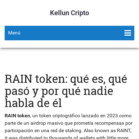
Kellun Cripto
Menú
RAIN token: qué es, qué
pasó y por qué nadie
habla de él
RAIN token
,
un token criptográfico lanzado en 2023 como
parte de un airdrop masivo que prometía recompensas por
participación en una red de staking
. Also known as
RAINT
,
it was distributed to thousands of wallets with little more