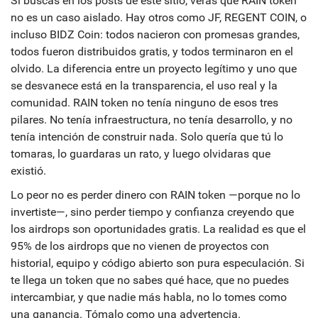
Si buscas en los posts de este sitio, verás que RAIN token
no es un caso aislado. Hay otros como JF, REGENT COIN, o
incluso BIDZ Coin: todos nacieron con promesas grandes,
todos fueron distribuidos gratis, y todos terminaron en el
olvido. La diferencia entre un proyecto legítimo y uno que
se desvanece está en la transparencia, el uso real y la
comunidad. RAIN token no tenía ninguno de esos tres
pilares. No tenía infraestructura, no tenía desarrollo, y no
tenía intención de construir nada. Solo quería que tú lo
tomaras, lo guardaras un rato, y luego olvidaras que
existió.
Lo peor no es perder dinero con RAIN token —porque no lo
invertiste—, sino perder tiempo y confianza creyendo que
los airdrops son oportunidades gratis. La realidad es que el
95% de los airdrops que no vienen de proyectos con
historial, equipo y código abierto son pura especulación. Si
te llega un token que no sabes qué hace, que no puedes
intercambiar, y que nadie más habla, no lo tomes como
una ganancia. Tómalo como una advertencia.