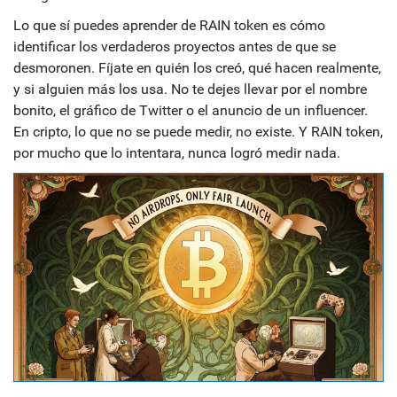
Lo que sí puedes aprender de RAIN token es cómo
identificar los verdaderos proyectos antes de que se
desmoronen. Fíjate en quién los creó, qué hacen realmente,
y si alguien más los usa. No te dejes llevar por el nombre
bonito, el gráfico de Twitter o el anuncio de un influencer.
En cripto, lo que no se puede medir, no existe. Y RAIN token,
por mucho que lo intentara, nunca logró medir nada.