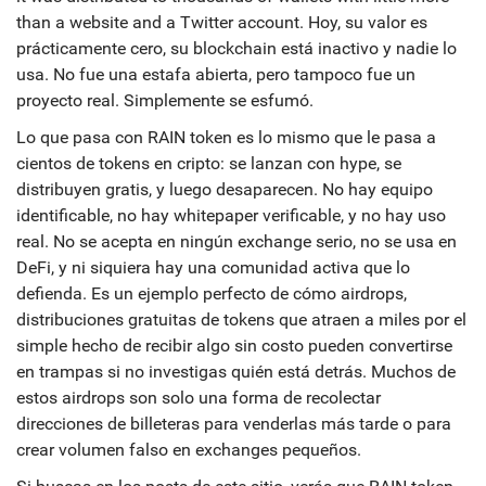
than a website and a Twitter account. Hoy, su valor es
prácticamente cero, su blockchain está inactivo y nadie lo
usa.
No fue una estafa abierta, pero tampoco fue un
proyecto real. Simplemente se esfumó.
Lo que pasa con RAIN token es lo mismo que le pasa a
cientos de tokens en cripto: se lanzan con hype, se
distribuyen gratis, y luego desaparecen. No hay equipo
identificable, no hay whitepaper verificable, y no hay uso
real. No se acepta en ningún exchange serio, no se usa en
DeFi, y ni siquiera hay una comunidad activa que lo
defienda. Es un ejemplo perfecto de cómo
airdrops
,
distribuciones gratuitas de tokens que atraen a miles por el
simple hecho de recibir algo sin costo
pueden convertirse
en trampas si no investigas quién está detrás. Muchos de
estos airdrops son solo una forma de recolectar
direcciones de billeteras para venderlas más tarde o para
crear volumen falso en exchanges pequeños.