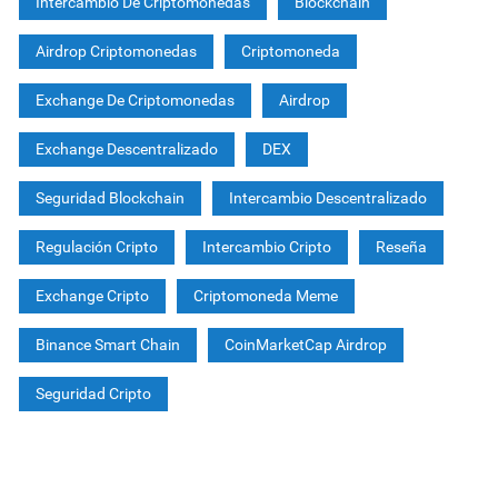
Intercambio De Criptomonedas
Blockchain
Airdrop Criptomonedas
Criptomoneda
Exchange De Criptomonedas
Airdrop
Exchange Descentralizado
DEX
Seguridad Blockchain
Intercambio Descentralizado
Regulación Cripto
Intercambio Cripto
Reseña
Exchange Cripto
Criptomoneda Meme
Binance Smart Chain
CoinMarketCap Airdrop
Seguridad Cripto