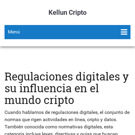
Kellun Cripto
Menú
Regulaciones digitales y
su influencia en el
mundo cripto
Cuando hablamos de
regulaciones digitales
,
el conjunto de
normas que rigen actividades en línea, cripto y datos
.
También conocida como
normativas digitales
, esta
categoría incluye leyes, directivas y guías que buscan