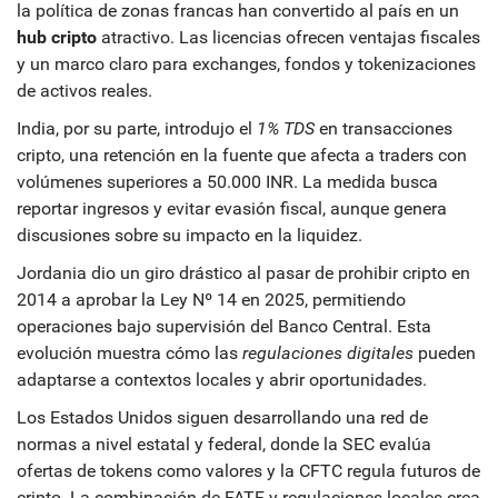
la política de zonas francas han convertido al país en un
hub cripto
atractivo. Las licencias ofrecen ventajas fiscales
y un marco claro para exchanges, fondos y tokenizaciones
de activos reales.
India, por su parte, introdujo el
1% TDS
en transacciones
cripto, una retención en la fuente que afecta a traders con
volúmenes superiores a 50.000 INR. La medida busca
reportar ingresos y evitar evasión fiscal, aunque genera
discusiones sobre su impacto en la liquidez.
Jordania dio un giro drástico al pasar de prohibir cripto en
2014 a aprobar la Ley Nº 14 en 2025, permitiendo
operaciones bajo supervisión del Banco Central. Esta
evolución muestra cómo las
regulaciones digitales
pueden
adaptarse a contextos locales y abrir oportunidades.
Los Estados Unidos siguen desarrollando una red de
normas a nivel estatal y federal, donde la SEC evalúa
ofertas de tokens como valores y la CFTC regula futuros de
cripto. La combinación de FATF y regulaciones locales crea