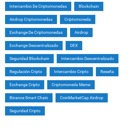
Intercambio De Criptomonedas
Blockchain
Airdrop Criptomonedas
Criptomoneda
Exchange De Criptomonedas
Airdrop
Exchange Descentralizado
DEX
Seguridad Blockchain
Intercambio Descentralizado
Regulación Cripto
Intercambio Cripto
Reseña
Exchange Cripto
Criptomoneda Meme
Binance Smart Chain
CoinMarketCap Airdrop
Seguridad Cripto