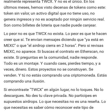
realmente representa TWCX. Y no es el único. En los
últimos meses, hemos visto decenas de tokens como este:
token sin valor
,
un activo digital que no tiene uso, no
genera ingresos y no es aceptado por ningún servicio real
.
Son como billetes de lotería que nadie puede canjear.
Lo peor no es que TWCX no exista. Lo peor es que te hacen
creer que sí. Te envían mensajes diciendo que "ya está en
MEXC" o que "el airdrop cierra en 2 horas". Pero si revisas
MEXC, no aparece. Si buscas el contrato en Etherscan, no
existe. Si preguntas en la comunidad, nadie responde.
Todo es un montaje. Y cuando caes, pierdes tiempo, y a
veces, dinero. Estos proyectos no se construyen. Se
venden. Y tú no estás comprando una criptomoneda. Estás
comprando una ilusión.
Si encontraste "TWCX" en algún lugar, no lo toques. No lo
descargues. No des tu clave privada. No participes en
supuestos airdrops. Lo que necesitas no es una reseña. Lo
que necesitas es saber cómo reconocer este tipo de