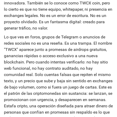
innovadora
. También se lo conoce como
TWCX coin
, pero
lo cierto es que no tiene equipo, whitepaper, ni presencia en
exchanges legales
. No es un error de escritura. No es un
proyecto olvidado. Es un fantasma digital: creado para
generar tráfico, no valor.
Lo que ves en foros, grupos de Telegram o anuncios de
redes sociales no es una reseña. Es una trampa. El nombre
"TWCX" aparece junto a promesas de airdrops gratuitos,
ganancias rápidas o acceso exclusivo a una nueva
blockchain. Pero cuando intentas verificarlo: no hay sitio
web funcional, no hay contrato auditado, no hay
comunidad real. Solo cuentas falsas que repiten el mismo
texto, y un precio que sube y baja sin sentido en exchanges
de bajo volumen, como si fuera un juego de cartas. Este es
el patrón de las criptomonedas sin sustancia: se lanzan, se
promocionan con urgencia, y desaparecen en semanas.
Estafa cripto
,
una operación diseñada para atraer dinero de
personas que confían en promesas sin respaldo
es lo que