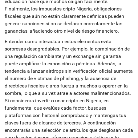
educación hace que muchos caigan fácilmente.
Finalmente, los
impuestos cripto Nigeria
,
obligaciones
fiscales que aún no están claramente definidas
pueden
generar sanciones si no se declaran correctamente las
ganancias, añadiendo otro nivel de riesgo financiero.
Entender cómo interactúan estos elementos evita
sorpresas desagradables. Por ejemplo, la combinación de
una regulación cambiante y un exchange sin garantía
puede amplificar la exposición a pérdidas. Además, la
tendencia a lanzar airdrops sin verificación oficial aumenta
el número de víctimas de phishing, y la ausencia de
directrices fiscales claras fuerza a muchos a operar en la
sombra, lo que a su vez atrae a actores malintencionados.
Si consideras invertir o usar cripto en Nigeria, es
fundamental que evalúes cada factor, busques
plataformas con historial comprobado y mantengas tus
claves fuera de alcance de terceros. A continuación
encontrarás una selección de artículos que desglosan cada
uno de estos riesgos, ofrecen consejos prácticos y te