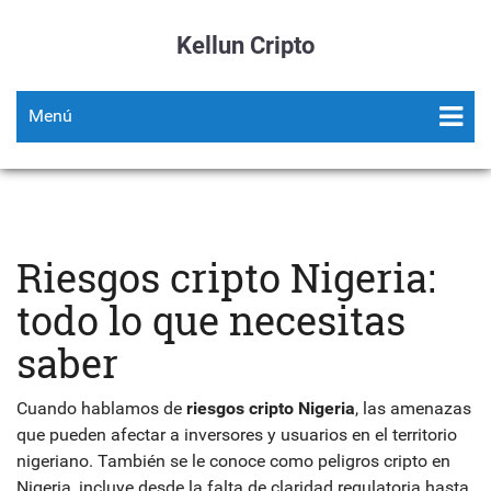
Kellun Cripto
Menú
Riesgos cripto Nigeria:
todo lo que necesitas
saber
Cuando hablamos de
riesgos cripto Nigeria
,
las amenazas
que pueden afectar a inversores y usuarios en el territorio
nigeriano
. También se le conoce como
peligros cripto en
Nigeria
, incluye desde la falta de claridad regulatoria hasta