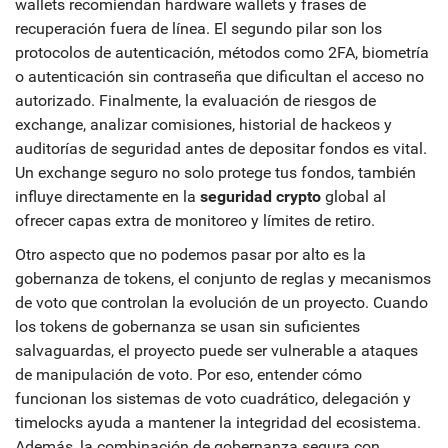
wallets recomiendan hardware wallets y frases de
recuperación fuera de línea. El segundo pilar son los
protocolos de autenticación
,
métodos como 2FA, biometría
o autenticación sin contraseña
que dificultan el acceso no
autorizado. Finalmente, la
evaluación de riesgos de
exchange
,
analizar comisiones, historial de hackeos y
auditorías de seguridad antes de depositar fondos
es vital.
Un exchange seguro no solo protege tus fondos, también
influye directamente en la
seguridad crypto
global al
ofrecer capas extra de monitoreo y límites de retiro.
Otro aspecto que no podemos pasar por alto es la
gobernanza de tokens
,
el conjunto de reglas y mecanismos
de voto que controlan la evolución de un proyecto
. Cuando
los tokens de gobernanza se usan sin suficientes
salvaguardas, el proyecto puede ser vulnerable a ataques
de manipulación de voto. Por eso, entender cómo
funcionan los sistemas de voto cuadrático, delegación y
timelocks ayuda a mantener la integridad del ecosistema.
Además, la combinación de gobernanza segura con