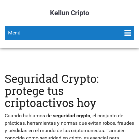
Kellun Cripto
Menú
Seguridad Crypto:
protege tus
criptoactivos hoy
Cuando hablamos de
seguridad crypto
,
el conjunto de
prácticas, herramientas y normas que evitan robos, fraudes
y pérdidas en el mundo de las criptomonedas
. También
conocida como
seguridad en cripto
, es esencial para