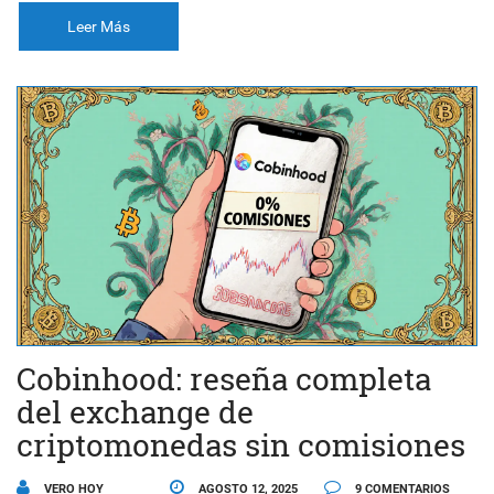
Leer Más
Cobinhood: reseña completa
del exchange de
criptomonedas sin comisiones
VERO HOY
AGOSTO 12, 2025
9 COMENTARIOS