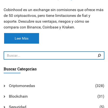
Cobinhood es un exchange sin comisiones que ofrece más
de 50 criptoactivos, pero tiene limitaciones de fiat y
soporte. Descubre sus ventajas, riesgos y cómo se
compara con Binance, Coinbase y Kraken.
Leer Más
Buscar Categorías
Criptomonedas
(328)
Blockchain
(31)
Seguridad
(5)