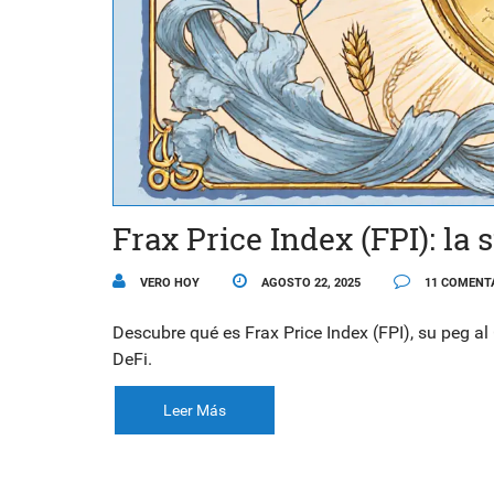
Frax Price Index (FPI): la
VERO HOY
AGOSTO 22, 2025
11 COMENT
Descubre qué es Frax Price Index (FPI), su peg a
DeFi.
Leer Más