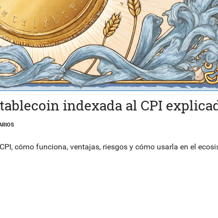
 stablecoin indexada al CPI explica
ARIOS
l CPI, cómo funciona, ventajas, riesgos y cómo usarla en el ecos