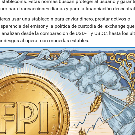
s stablecoins. Estas normas buscan proteger al usuario y garanti
uro para transacciones diarias y para la financiación descentra
ieras usar una stablecoin para enviar dinero, prestar activos o
ansparencia del emisor y la política de custodia del exchange que
que analizan desde la comparación de USD‑T y USDC, hasta los úl
ar riesgos al operar con monedas estables.