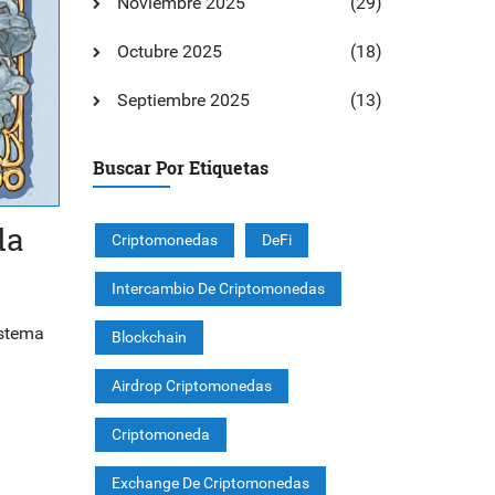
Noviembre 2025
(29)
Octubre 2025
(18)
Septiembre 2025
(13)
Buscar Por Etiquetas
da
Criptomonedas
DeFi
Intercambio De Criptomonedas
istema
Blockchain
Airdrop Criptomonedas
Criptomoneda
Exchange De Criptomonedas