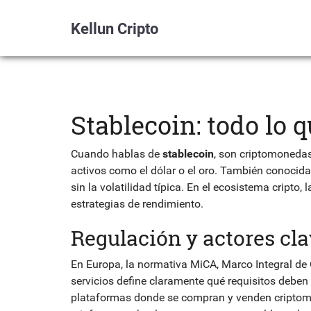
Kellun Cripto
Stablecoin: todo lo 
Cuando hablas de
stablecoin
,
son criptomonedas 
activos como el dólar o el oro
. También conocid
sin la volatilidad típica. En el ecosistema cripto
estrategias de rendimiento.
Regulación y actores cl
En Europa, la normativa
MiCA
,
Marco Integral de
servicios
define claramente qué requisitos deben
plataformas donde se compran y venden cripto