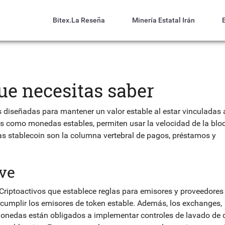
Bitex.la Reseña
Minería Estatal Irán
que necesitas saber
diseñadas para mantener un valor estable al estar vinculadas 
as como
monedas estables
, permiten usar la velocidad de la bl
, las stablecoin son la columna vertebral de pagos, préstamos y
ave
 Criptoactivos que establece reglas para emisores y proveedores
 cumplir los emisores de
token estable
. Además, los
exchanges
,
monedas
están obligados a implementar controles de lavado de d