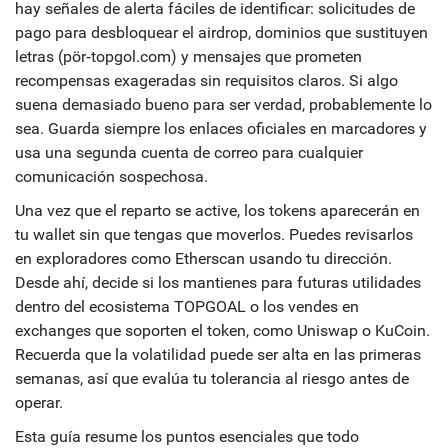
hay señales de alerta fáciles de identificar: solicitudes de
pago para desbloquear el airdrop, dominios que sustituyen
letras (pör‑topgol.com) y mensajes que prometen
recompensas exageradas sin requisitos claros. Si algo
suena demasiado bueno para ser verdad, probablemente lo
sea. Guarda siempre los enlaces oficiales en marcadores y
usa una segunda cuenta de correo para cualquier
comunicación sospechosa.
Una vez que el reparto se active, los tokens aparecerán en
tu wallet sin que tengas que moverlos. Puedes revisarlos
en exploradores como Etherscan usando tu dirección.
Desde ahí, decide si los mantienes para futuras utilidades
dentro del ecosistema TOPGOAL o los vendes en
exchanges que soporten el token, como Uniswap o KuCoin.
Recuerda que la volatilidad puede ser alta en las primeras
semanas, así que evalúa tu tolerancia al riesgo antes de
operar.
Esta guía resume los puntos esenciales que todo