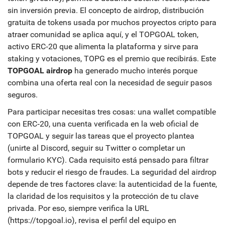
sin inversión previa. El concepto de
airdrop
,
distribución
gratuita de tokens usada por muchos proyectos cripto para
atraer comunidad
se aplica aquí, y el
TOPGOAL token
,
activo ERC‑20 que alimenta la plataforma y sirve para
staking y votaciones
,
TOPG
es el premio que recibirás. Este
TOPGOAL airdrop
ha generado mucho interés porque
combina una oferta real con la necesidad de seguir pasos
seguros.
Para participar necesitas tres cosas: una wallet compatible
con ERC‑20, una cuenta verificada en la web oficial de
TOPGOAL y seguir las tareas que el proyecto plantea
(unirte al Discord, seguir su Twitter o completar un
formulario KYC). Cada requisito está pensado para filtrar
bots y reducir el riesgo de fraudes. La seguridad del airdrop
depende de tres factores clave: la autenticidad de la fuente,
la claridad de los requisitos y la protección de tu clave
privada. Por eso, siempre verifica la URL
(https://topgoal.io), revisa el perfil del equipo en