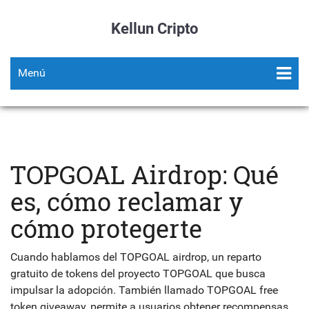
Kellun Cripto
Menú
TOPGOAL Airdrop: Qué
es, cómo reclamar y
cómo protegerte
Cuando hablamos del
TOPGOAL airdrop
,
un reparto
gratuito de tokens del proyecto TOPGOAL que busca
impulsar la adopción
. También llamado
TOPGOAL free
token giveaway
, permite a usuarios obtener recompensas