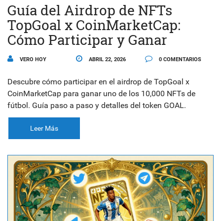
Guía del Airdrop de NFTs
TopGoal x CoinMarketCap:
Cómo Participar y Ganar
VERO HOY
ABRIL 22, 2026
0 COMENTARIOS
Descubre cómo participar en el airdrop de TopGoal x
CoinMarketCap para ganar uno de los 10,000 NFTs de
fútbol. Guía paso a paso y detalles del token GOAL.
Leer Más