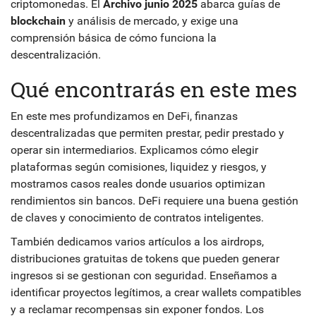
criptomonedas
. El
Archivo junio 2025
abarca guías de
blockchain
y análisis de mercado, y exige una
comprensión básica de cómo funciona la
descentralización.
Qué encontrarás en este mes
En este mes profundizamos en
DeFi
,
finanzas
descentralizadas que permiten prestar, pedir prestado y
operar sin intermediarios
. Explicamos cómo elegir
plataformas según comisiones, liquidez y riesgos, y
mostramos casos reales donde usuarios optimizan
rendimientos sin bancos. DeFi requiere una buena gestión
de claves y conocimiento de contratos inteligentes.
También dedicamos varios artículos a los
airdrops
,
distribuciones gratuitas de tokens que pueden generar
ingresos si se gestionan con seguridad
. Enseñamos a
identificar proyectos legítimos, a crear wallets compatibles
y a reclamar recompensas sin exponer fondos. Los